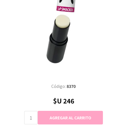
Código:
8370
$U 246