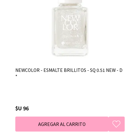
NEWCOLOR - ESMALTE BRILLITOS - SQ 0.51 NEW - D
*
$U 96