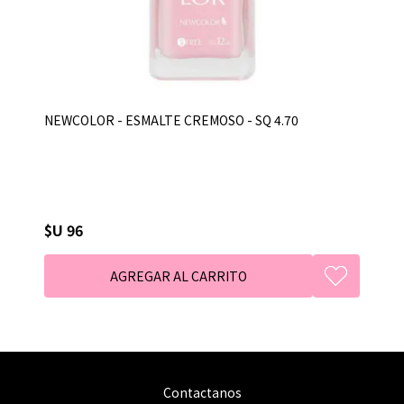
NEWCOLOR - ESMALTE CREMOSO - SQ 4.70
$U 96
Contactanos