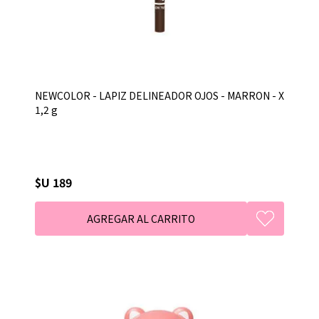
NEWCOLOR - LAPIZ DELINEADOR OJOS - MARRON - X
1,2 g
$U 189