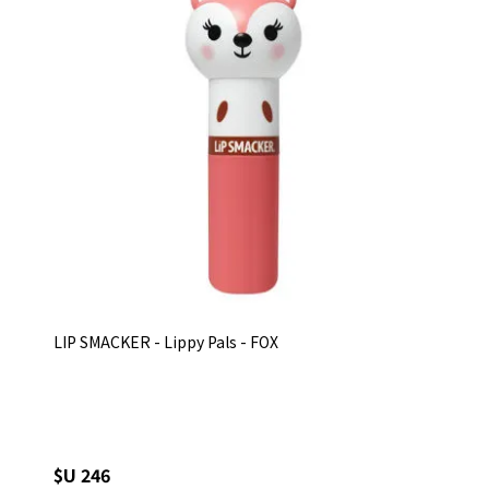
LIP SMACKER - Lippy Pals - FOX
$U 246