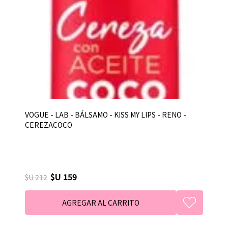
VOGUE - LAB - BÁLSAMO - KISS MY LIPS - RENO -
CEREZACOCO
$U 159
$U 212