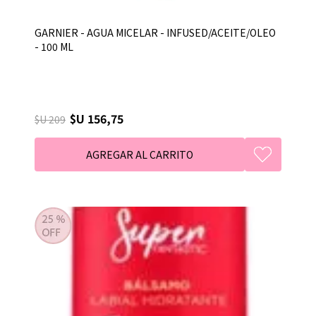
GARNIER - AGUA MICELAR - INFUSED/ACEITE/OLEO
- 100 ML
$U 156,75
$U 209