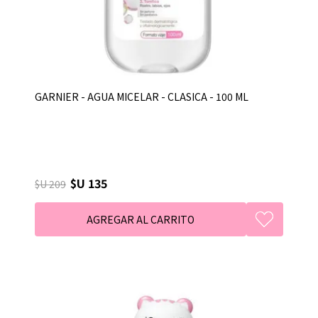
GARNIER - AGUA MICELAR - CLASICA - 100 ML
$U 135
$U 209