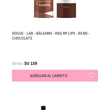
VOGUE - LAB - BÁLSAMO - KISS MY LIPS - RENO -
CHOCOLATE
$U 159
$U 212