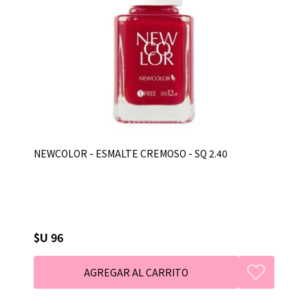
NEWCOLOR - ESMALTE CREMOSO - SQ 2.40
$U 96