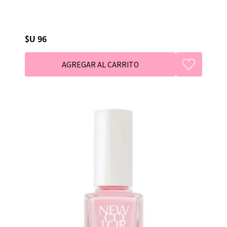
$U 96