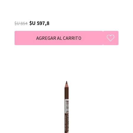
$U 597,8
$U 854