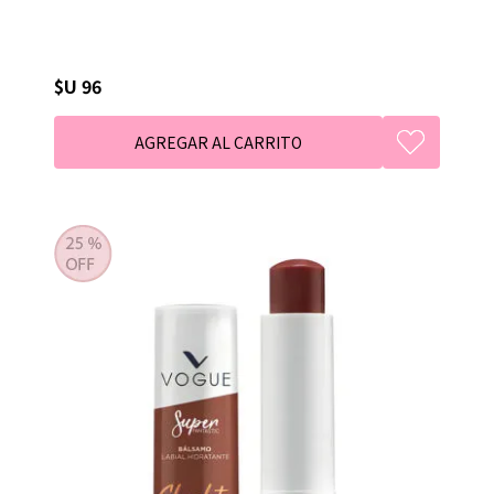
$U 96