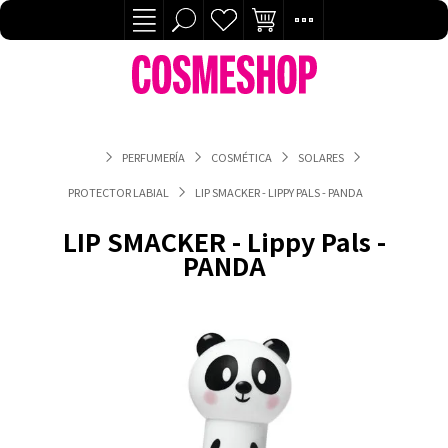
PERFUMERÍA
COSMÉTICA
SOLARES
PROTECTOR LABIAL
LIP SMACKER - LIPPY PALS - PANDA
LIP SMACKER - Lippy Pals -
PANDA