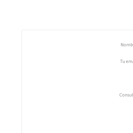
Nomb
Tu ema
Consul