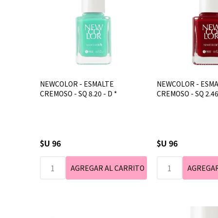
NEWCOLOR - ESMALTE
NEWCOLOR - ESM
CREMOSO - SQ 8.20 - D *
CREMOSO - SQ 2.4
$U 96
$U 96