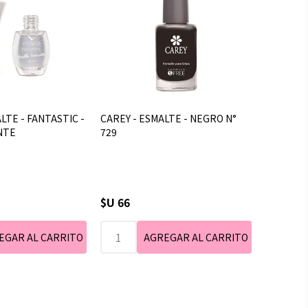
LTE - FANTASTIC -
CAREY - ESMALTE - NEGRO N°
NTE
729
$U 66