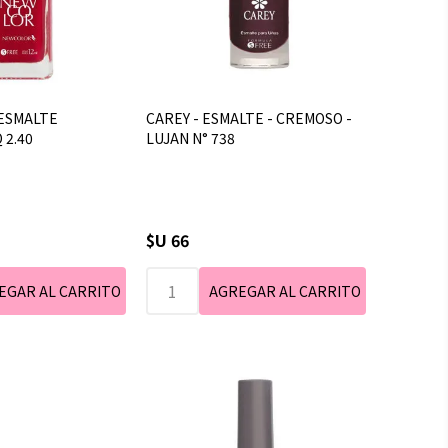
ESMALTE
CAREY - ESMALTE - CREMOSO -
 2.40
LUJAN N° 738
$U 66