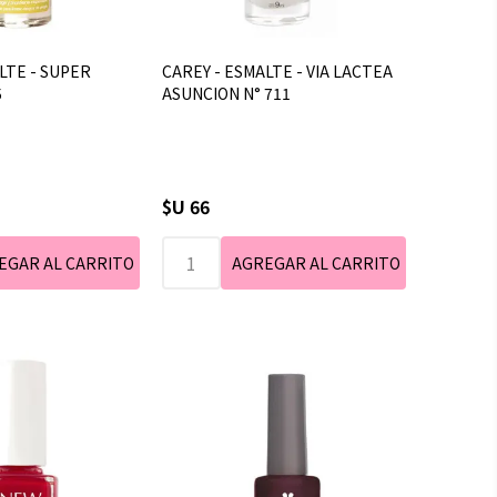
LTE - SUPER
CAREY - ESMALTE - VIA LACTEA
5
ASUNCION N° 711
$U 66