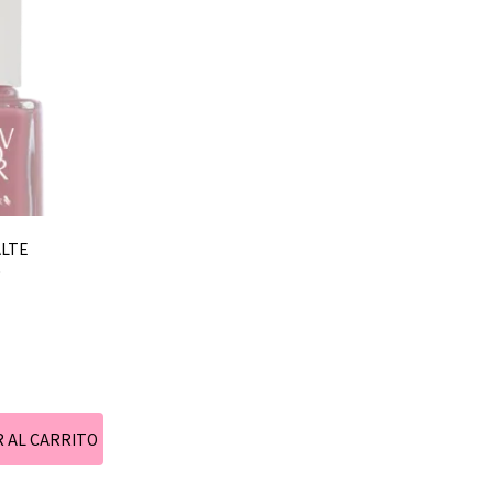
ALTE
0