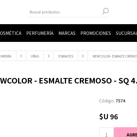
OSMÉTICA
PERFUMERÍA
MARCAS
PROMOCIONES
SUCURSA
FUMERÍA
UÑAS
ESMALTES
NEWCOLOR - ESMALTE CREMOSO
WCOLOR - ESMALTE CREMOSO - SQ 4
Código:
7574
$U 96