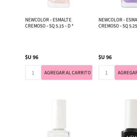
NEWCOLOR - ESMALTE
NEWCOLOR - ESM
CREMOSO - SQ 5.15 - D *
CREMOSO - SQ 5.2
$U 96
$U 96