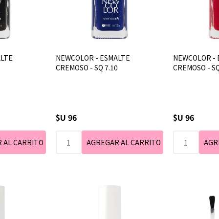
ALTE
NEWCOLOR - ESMALTE
NEWCOLOR - 
0
CREMOSO - SQ 7.10
CREMOSO - SQ
$U 96
$U 96