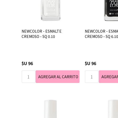
NEWCOLOR - ESMALTE
NEWCOLOR - ESM
CREMOSO - SQ 0.10
CREMOSO - SQ 6.1
$U 96
$U 96