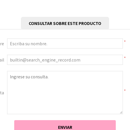
CONSULTAR SOBRE ESTE PRODUCTO
*
re
*
il
*
ta