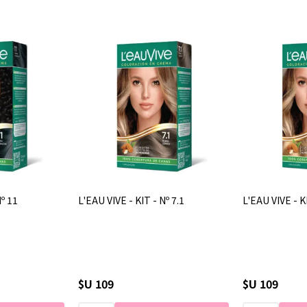
Nº 11
L'EAU VIVE - KIT - Nº 7.1
L'EAU VIVE - KI
$U 109
$U 109