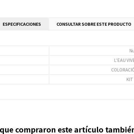
ESPECIFICACIONES
CONSULTAR SOBRE ESTE PRODUCTO
N
L'EAU VIVE
COLORACI
KIT 
s que compraron este artículo tambi