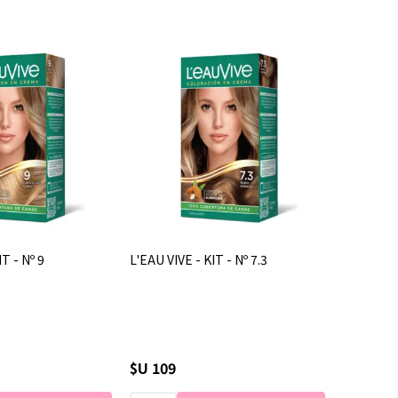
T - Nº 9
L'EAU VIVE - KIT - Nº 7.3
$U 109