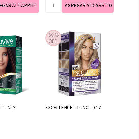
T - Nº 3
EXCELLENCE - TONO - 9.17