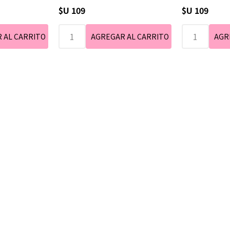
$U 109
$U 109