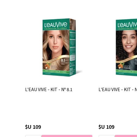
L'EAU VIVE - KIT - Nº 8.1
L'EAU VIVE - KIT - 
$U 109
$U 109