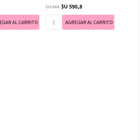
$U 590,8
$U 844