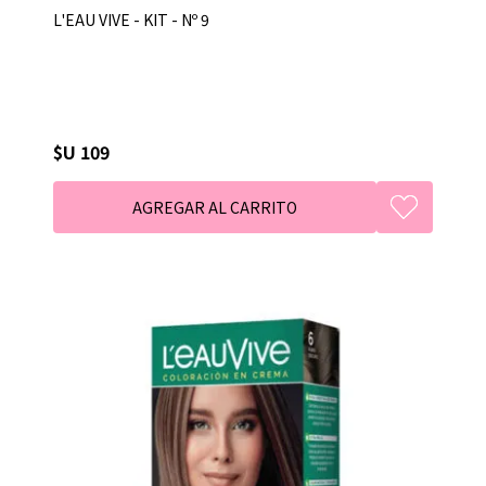
L'EAU VIVE - KIT - Nº 9
$U 109