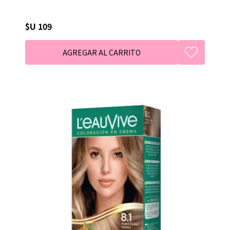
$U 109