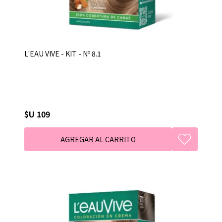
L'EAU VIVE - KIT - Nº 8.1
$U 109