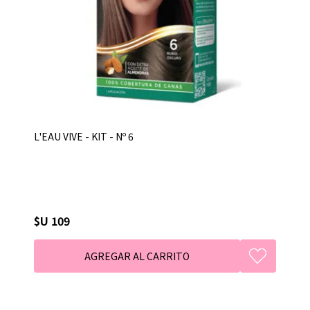
L'EAU VIVE - KIT - Nº 6
$U 109