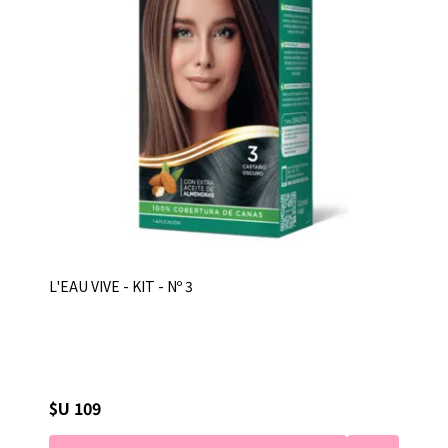
L'EAU VIVE - KIT - Nº 3
$U 109