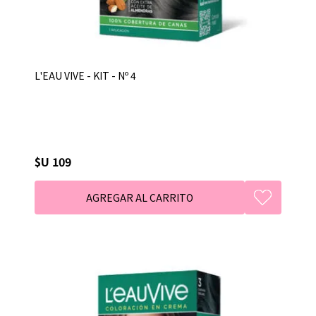
L'EAU VIVE - KIT - Nº 4
$U 109