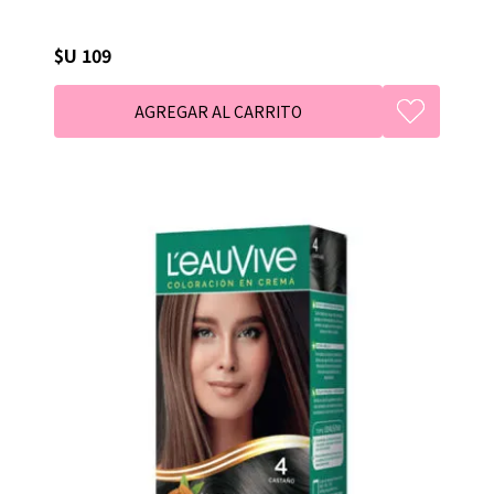
$U 109