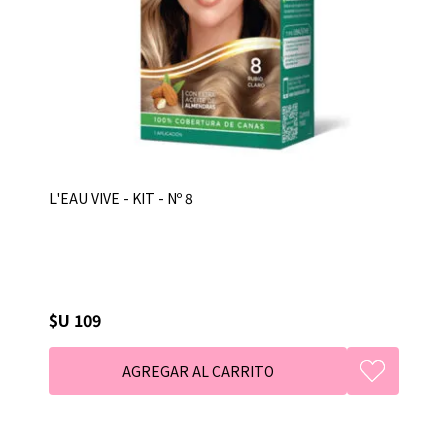
L'EAU VIVE - KIT - Nº 8
$U 109