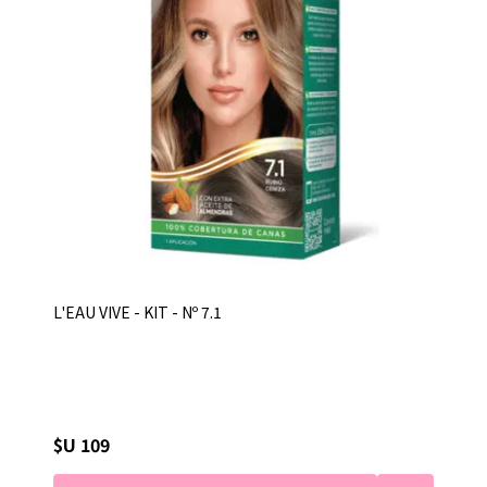
L'EAU VIVE - KIT - Nº 7.1
$U 109