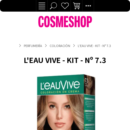
PERFUMERÍA
COLORACIÓN
L'EAU VIVE - KIT - Nº 7.3
L'EAU VIVE - KIT - Nº 7.3