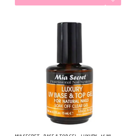
MIA SECRET - BASE & TOP GEL - LUXURY - 15 ML