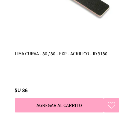
LIMA CURVA - 80 / 80 - EXP - ACRILICO - ID 9180
$U 86