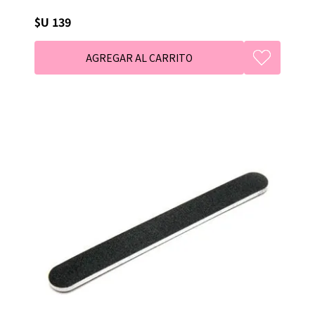
$U 139