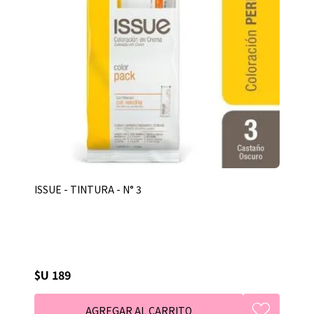
ISSUE - TINTURA - N° 3
$U 189