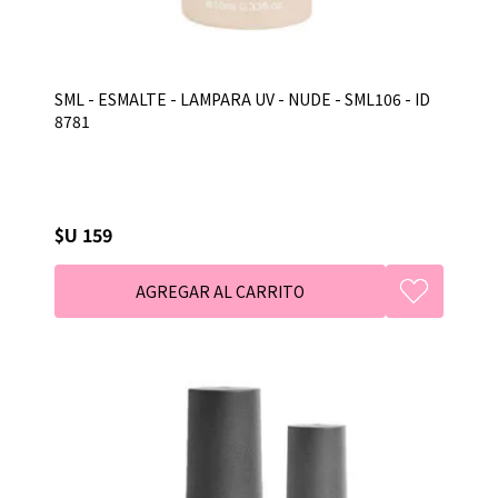
SML - ESMALTE - LAMPARA UV - NUDE - SML106 - ID
8781
$U 159