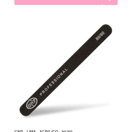
GNP - LIMA - ACRILICO - 80/80