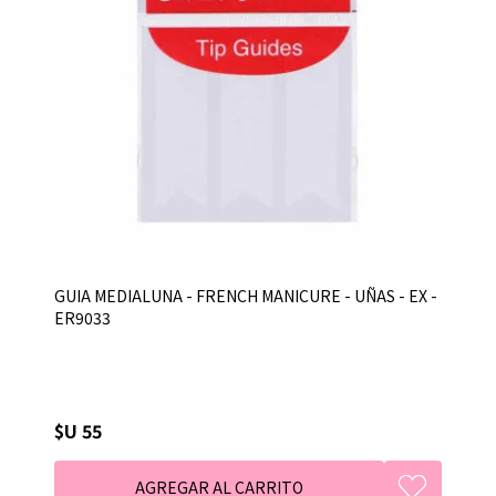
GUIA MEDIALUNA - FRENCH MANICURE - UÑAS - EX -
ER9033
$U 55