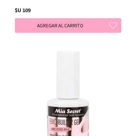
$U 109