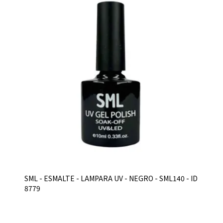
SML - ESMALTE - LAMPARA UV - NEGRO - SML140 - ID
8779