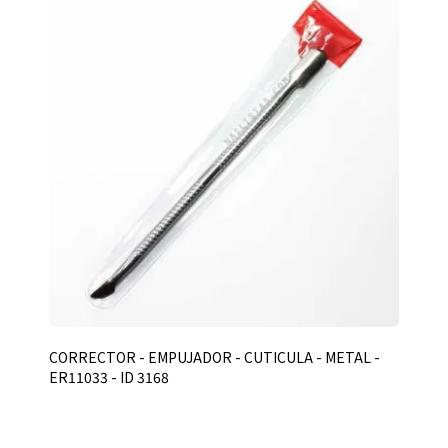
CORRECTOR - EMPUJADOR - CUTICULA - METAL -
ER11033 - ID 3168