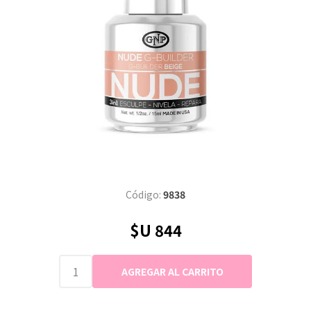
Código:
9838
$U 844