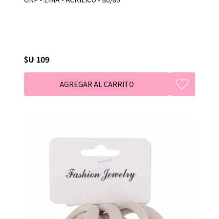
$U 109