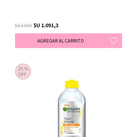
$U 1.091,3
$U 1.559