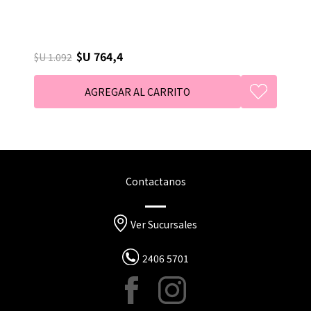
$U 764,4
$U 1.092
Contactanos
Ver Sucursales
2406 5701