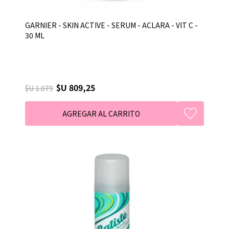
GARNIER - SKIN ACTIVE - SERUM - ACLARA - VIT C -
30 ML
$U 809,25
$U 1.079