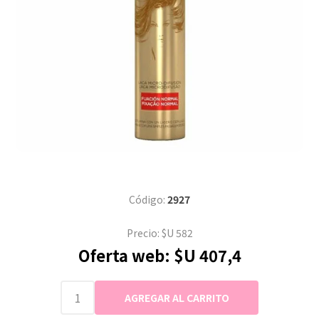
Código:
2927
Precio:
$U 582
Oferta web:
$U 407,4