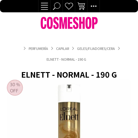
PERFUMERÍA
CAPILAR
GELES/FIJADORES/CERA
ELNETT - NORMAL - 190 G
ELNETT - NORMAL - 190 G