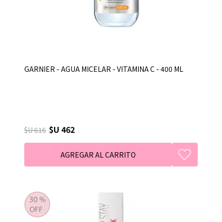
GARNIER - AGUA MICELAR - VITAMINA C - 400 ML
$U 462
$U 616