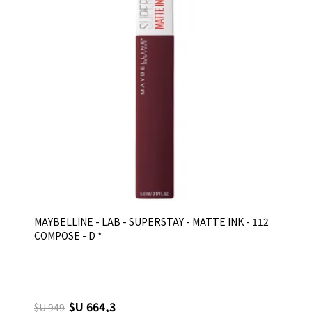
MAYBELLINE - LAB - SUPERSTAY - MATTE INK - 112
COMPOSE - D *
$U 664,3
$U 949