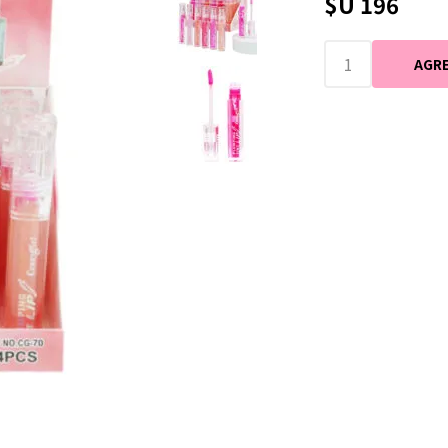
$U 196