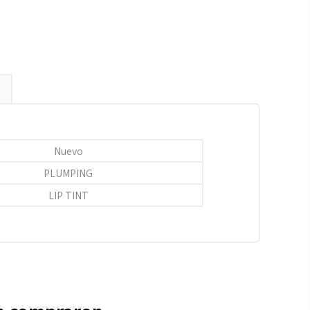
Nuevo
PLUMPING
LIP TINT