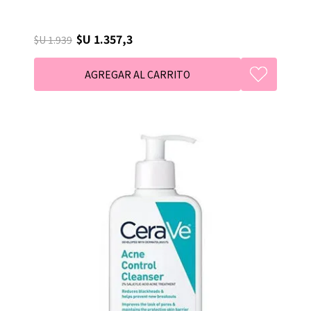
$U 1.357,3
$U 1.939