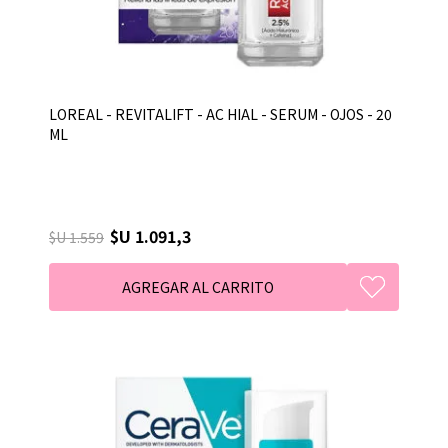
LOREAL - REVITALIFT - AC HIAL - SERUM - OJOS - 20
ML
$U 1.091,3
$U 1.559