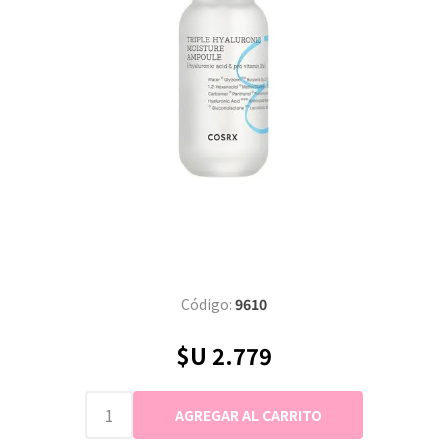
Código:
9610
$U 2.779