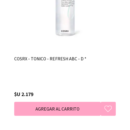
COSRX - TONICO - REFRESH ABC - D *
$U 2.179