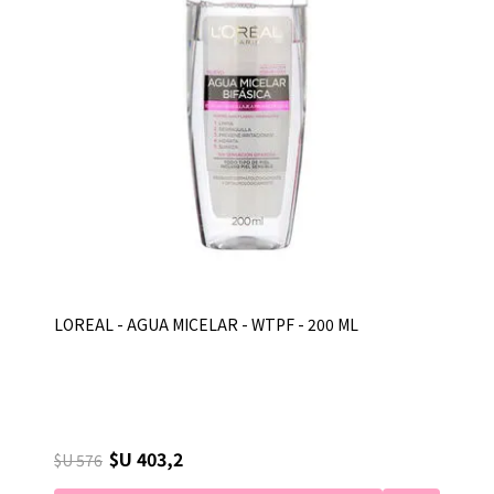
LOREAL - AGUA MICELAR - WTPF - 200 ML
$U 403,2
$U 576