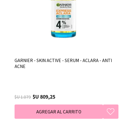
GARNIER - SKIN ACTIVE - SERUM - ACLARA - ANTI
ACNE
$U 809,25
$U 1.079