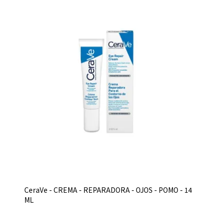
CeraVe - CREMA - REPARADORA - OJOS - POMO - 14
ML