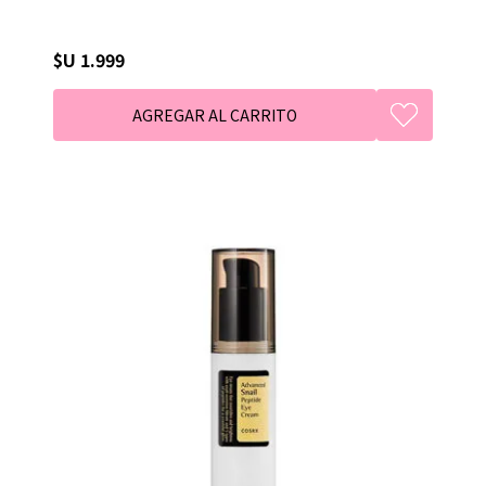
$U 1.999