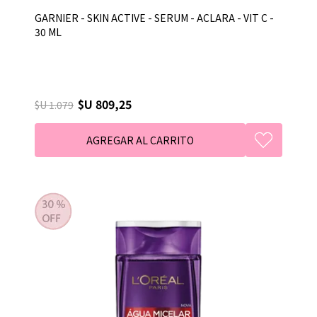
GARNIER - SKIN ACTIVE - SERUM - ACLARA - VIT C -
30 ML
$U 809,25
$U 1.079