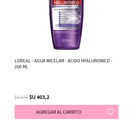
LOREAL - AGUA MICELAR - ACIDO HYALURONICO -
200 ML
$U 403,2
$U 576