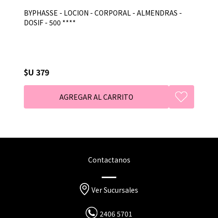
BYPHASSE - LOCION - CORPORAL - ALMENDRAS -
DOSIF - 500 ****
$U 379
Contactanos
Ver Sucursales
2406 5701