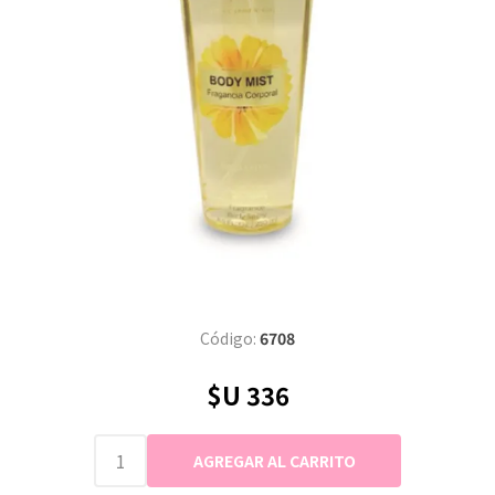
Código:
6708
$U 336