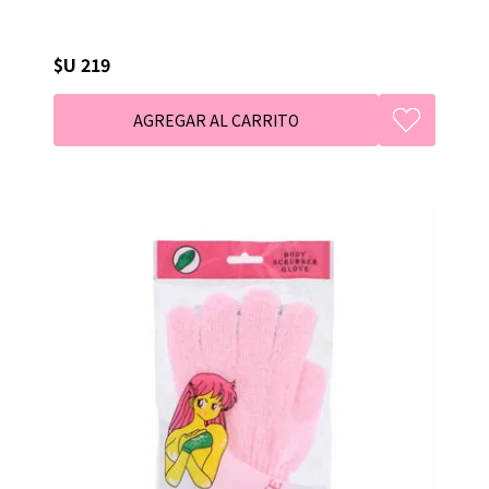
$U 219