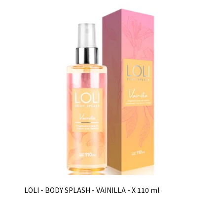
LOLI - BODY SPLASH - VAINILLA - X 110 ml