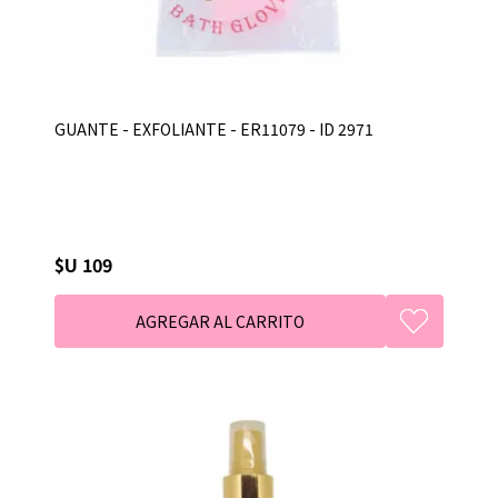
GUANTE - EXFOLIANTE - ER11079 - ID 2971
$U 109