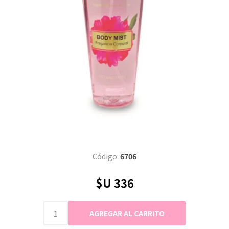
Código:
6706
$U 336