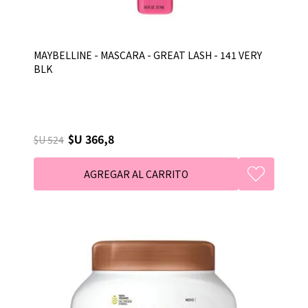
MAYBELLINE - MASCARA - GREAT LASH - 141 VERY
BLK
$U 366,8
$U 524