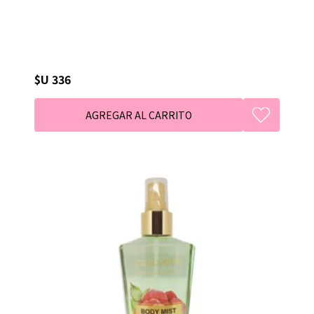
$U 336