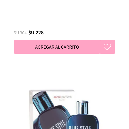
$U 228
$U 304