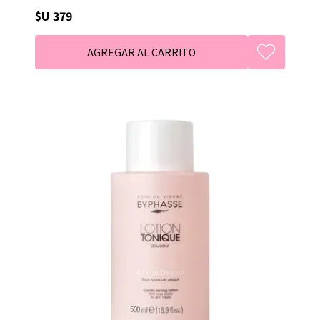
$U 379