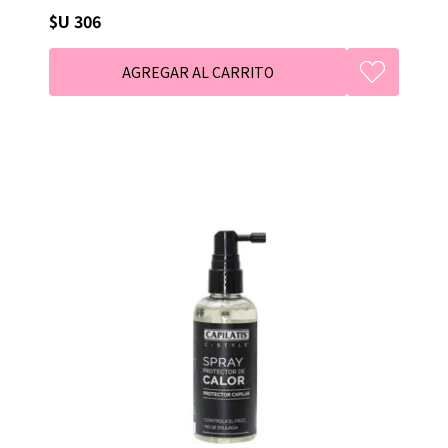
$U 306