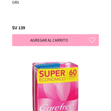
GRS
$U 139