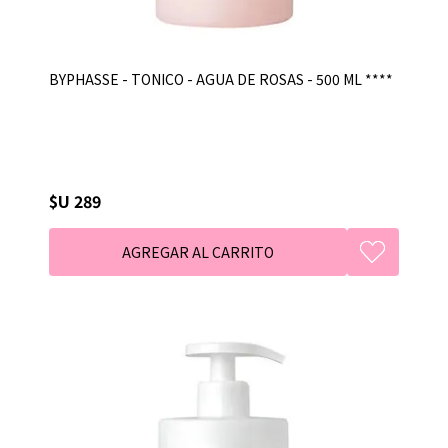
BYPHASSE - TONICO - AGUA DE ROSAS - 500 ML ****
$U 289