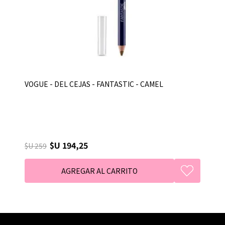
VOGUE - DEL CEJAS - FANTASTIC - CAMEL
$U 194,25
$U 259