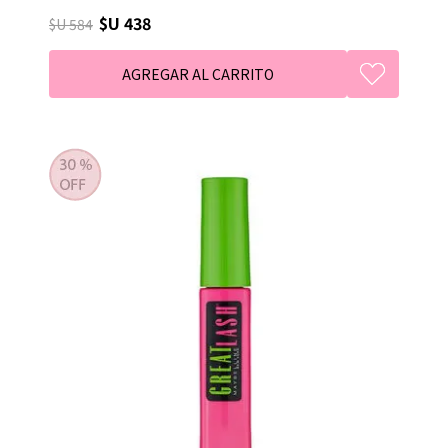
$U 438
$U 584