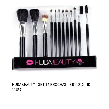
HUDABEAUTY – SET 12 BROCHAS – ER11212 - ID
11657