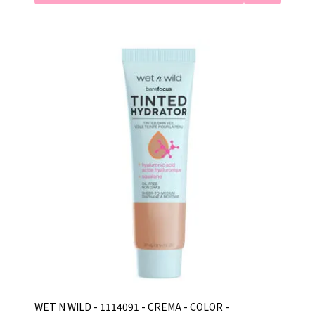
WET N WILD - 1114091 - CREMA - COLOR -