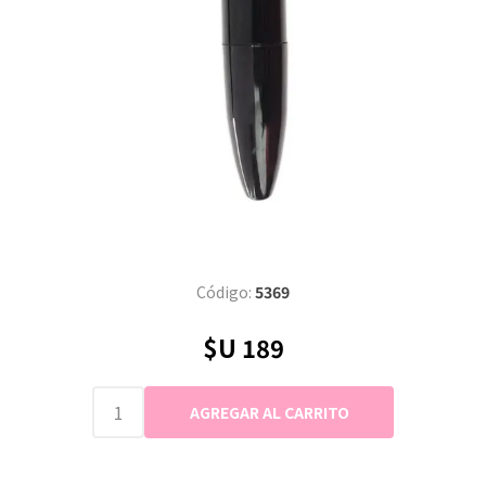
Código:
5369
$U 189