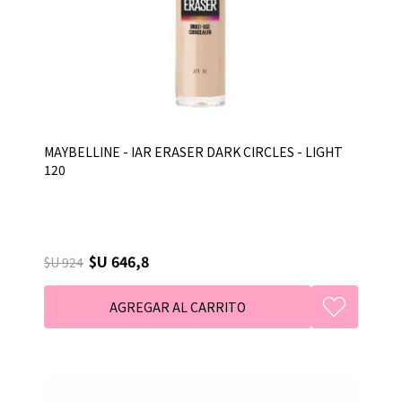
MAYBELLINE - IAR ERASER DARK CIRCLES - LIGHT
120
$U 646,8
$U 924