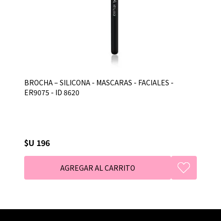
BROCHA – SILICONA - MASCARAS - FACIALES -
ER9075 - ID 8620
$U 196