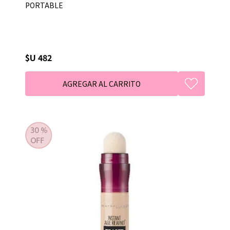
PORTABLE
$U 482