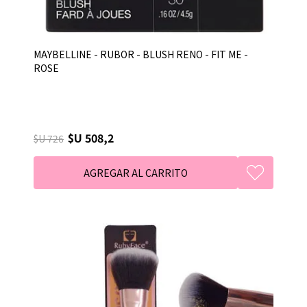
MAYBELLINE - RUBOR - BLUSH RENO - FIT ME -
ROSE
$U 508,2
$U 726