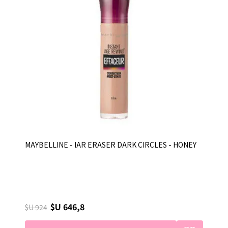
MAYBELLINE - IAR ERASER DARK CIRCLES - HONEY
$U 646,8
$U 924