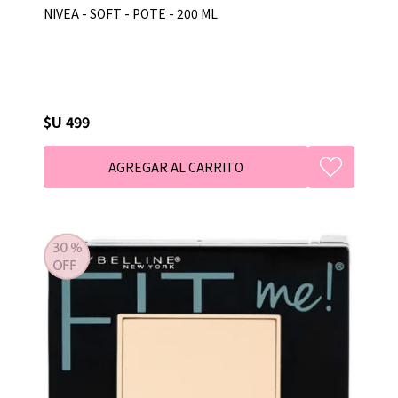
NIVEA - SOFT - POTE - 200 ML
$U 499