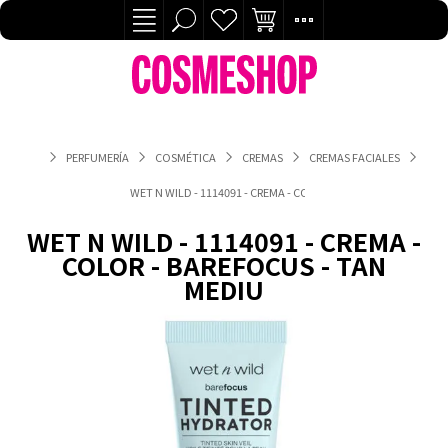
PERFUMERÍA
COSMÉTICA
CREMAS
CREMAS FACIALES
WET N WILD - 1114091 - CREMA - COLOR - BAREFOCUS - TAN M
WET N WILD - 1114091 - CREMA -
COLOR - BAREFOCUS - TAN
MEDIU