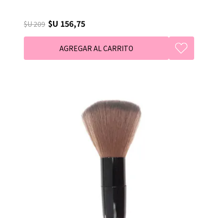
$U 156,75
$U 209