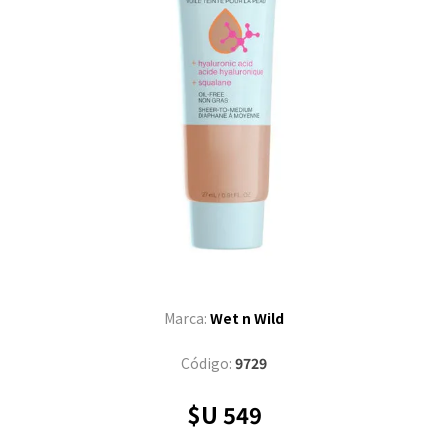
Marca:
Wet n Wild
Código:
9729
$U 549