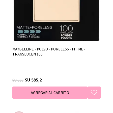
MAYBELLINE - POLVO - PORELESS - FIT ME -
TRANSLUCEN 100
$U 585,2
$U 836