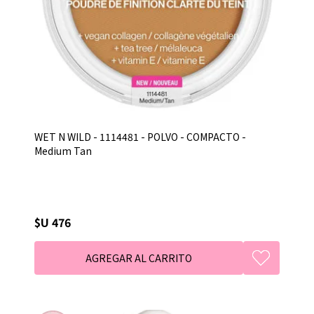
WET N WILD - 1114481 - POLVO - COMPACTO -
Medium Tan
$U 476