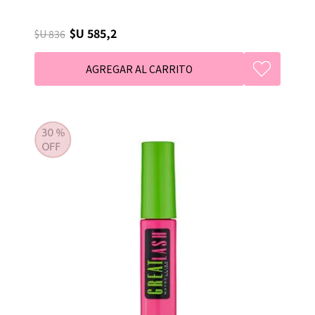
$U 585,2
$U 836