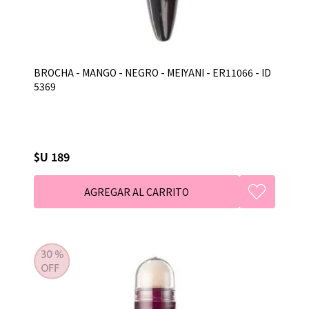
BROCHA - MANGO - NEGRO - MEIYANI - ER11066 - ID
5369
$U 189