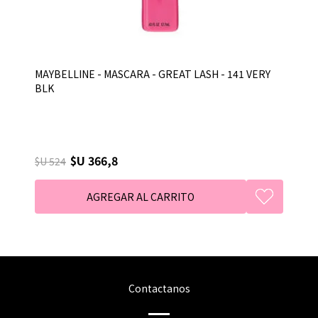
MAYBELLINE - MASCARA - GREAT LASH - 141 VERY
BLK
$U 366,8
$U 524
Contactanos