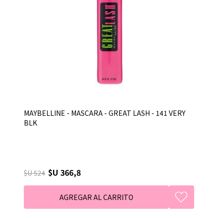
MAYBELLINE - MASCARA - GREAT LASH - 141 VERY
BLK
$U 366,8
$U 524