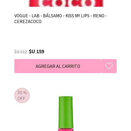
VOGUE - LAB - BÁLSAMO - KISS MY LIPS - RENO -
CEREZACOCO
$U 159
$U 212