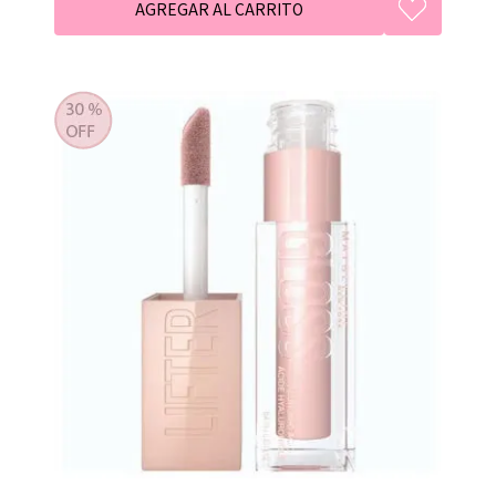
tecnología para el cuidado del cabello, aportando
una luminosidad sin igual, como el diamante, para
dar glamour en los cabellos y, así, hacer que luzcas
como una estrella. Vuelve a sentir ese esplendor en
tu cabello.