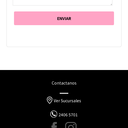
Contactanos
Ver Sucursales
2406 5701