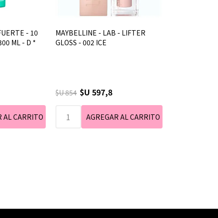
FUERTE - 10
MAYBELLINE - LAB - LIFTER
300 ML - D *
GLOSS - 002 ICE
$U 597,8
$U 854