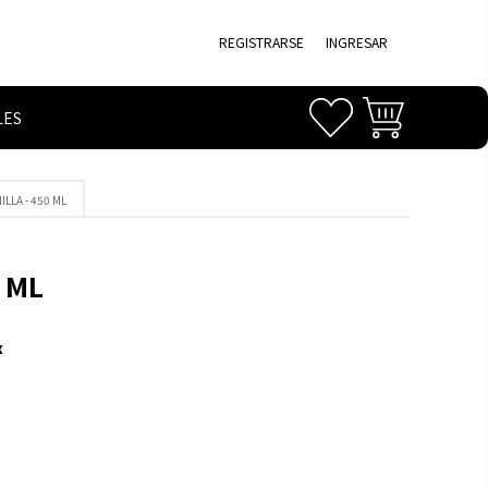
REGISTRARSE
INGRESAR
LES
LLA - 450 ML
 ML
x