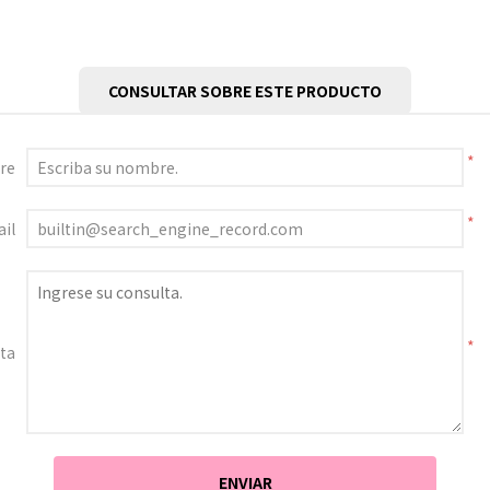
CONSULTAR SOBRE ESTE PRODUCTO
*
re
*
il
*
ta