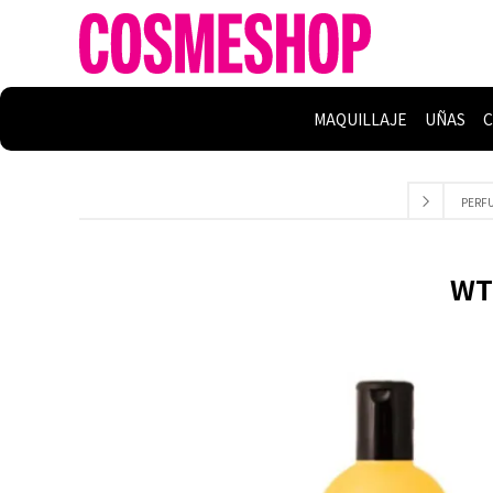
MAQUILLAJE
UÑAS
C
PERF
WT