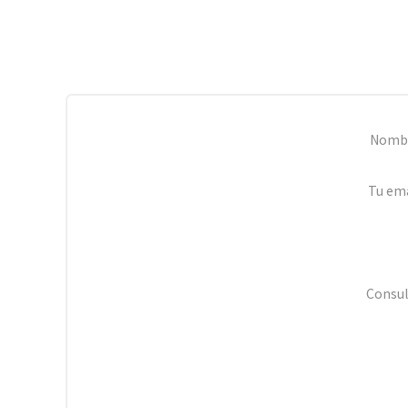
Nomb
Tu ema
Consul