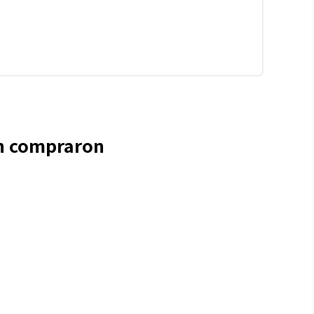
én compraron