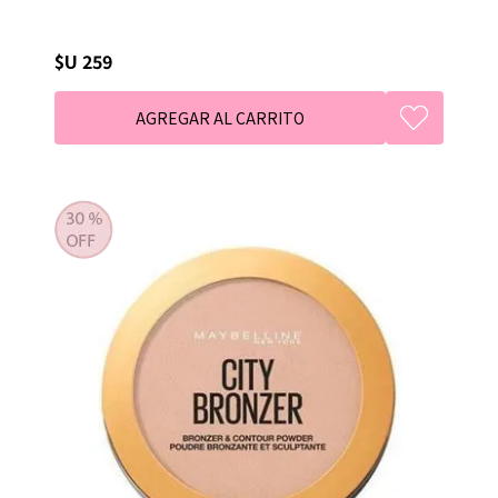
$U 259