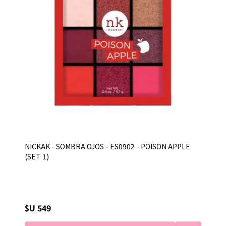
NICKAK - SOMBRA OJOS - ES0902 - POISON APPLE
(SET 1)
$U 549