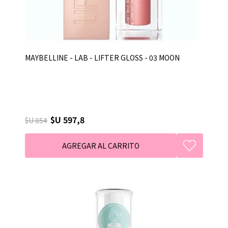
MAYBELLINE - LAB - LIFTER GLOSS - 03 MOON
$U 597,8
$U 854