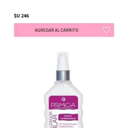
$U 246