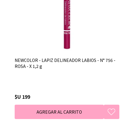
NEWCOLOR - LAPIZ DELINEADOR LABIOS - N° 756 -
ROSA - X 1,2 g
$U 199