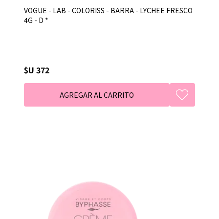
VOGUE - LAB - COLORISS - BARRA - LYCHEE FRESCO
4G - D *
$U 372