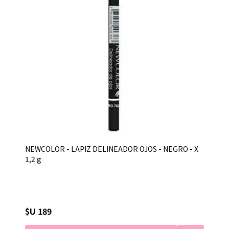
NEWCOLOR - LAPIZ DELINEADOR OJOS - NEGRO - X
1,2 g
$U 189