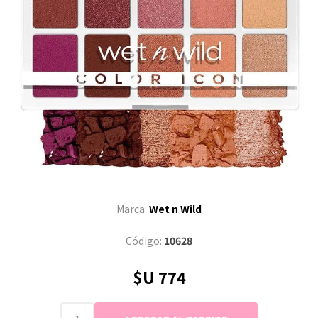
Marca:
Wet n Wild
Código:
10628
$U 774