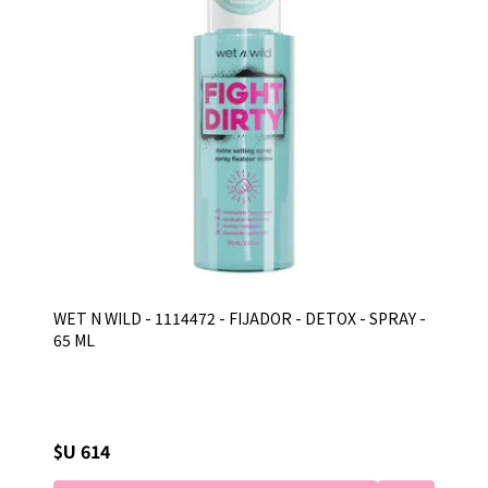
WET N WILD - 1114472 - FIJADOR - DETOX - SPRAY -
65 ML
$U 614