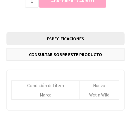
ESPECIFICACIONES
CONSULTAR SOBRE ESTE PRODUCTO
Condición del ítem
Nuevo
Marca
Wet n Wild