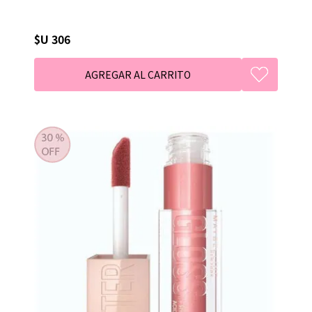
$U 306