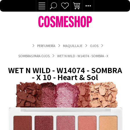
PERFUMERÍA
MAQUILLAJE
OJOS
SOMBRAS PARA OJOS
WET N WILD - W14074 - SOMBRA - X 10 - HEART & 
WET N WILD - W14074 - SOMBRA
- X 10 - Heart & Sol