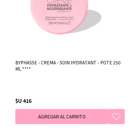
BYPHASSE - CREMA - SOIN HYDRATANT - POTE 250
ML ****
$U 416