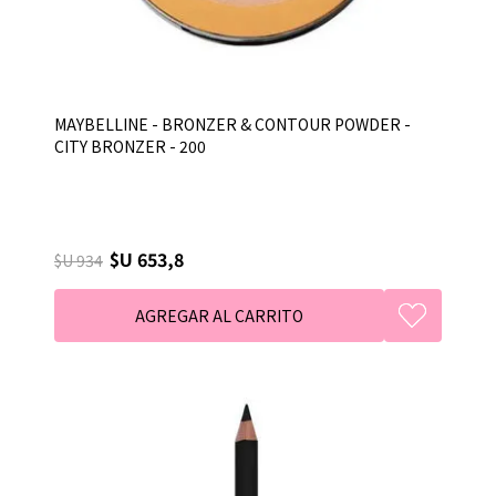
MAYBELLINE - BRONZER & CONTOUR POWDER -
CITY BRONZER - 200
$U 653,8
$U 934