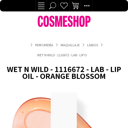
PERFUMERÍA
MAQUILLAJE
LABIOS
WET N WILD - 1116672 - LAB - LIP OIL - ORANGE BLOSSOM
WET N WILD - 1116672 - LAB - LIP
OIL - ORANGE BLOSSOM