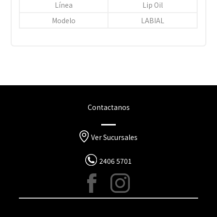
Línea
Lip Oil
Modelo
LABIAL
Contactanos
Ver Sucursales
2406 5701