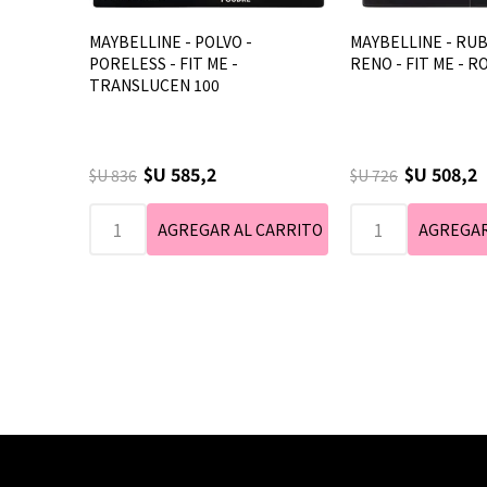
MAYBELLINE - POLVO -
MAYBELLINE - RU
PORELESS - FIT ME -
RENO - FIT ME - R
TRANSLUCEN 100
$U 585,2
$U 508,2
$U 836
$U 726