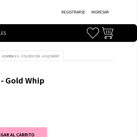
REGISTRARSE
INGRESAR
LES
 - SOMBRA X 5 - COLOR ICON - GOLD WHIP
 - Gold Whip