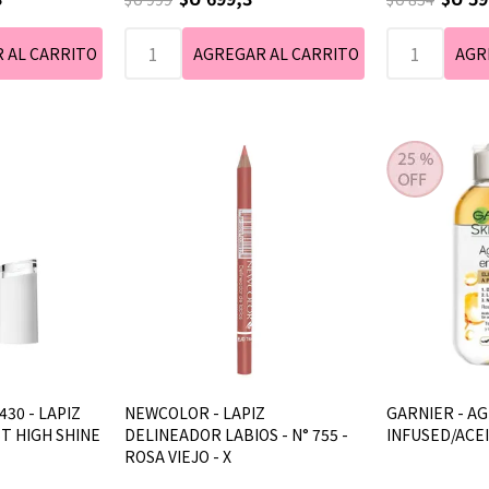
430 - LAPIZ
NEWCOLOR - LAPIZ
GARNIER - AG
ST HIGH SHINE
DELINEADOR LABIOS - N° 755 -
INFUSED/ACEI
ROSA VIEJO - X