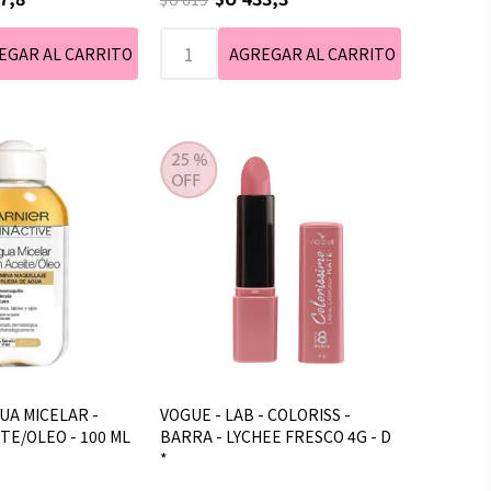
UA MICELAR -
VOGUE - LAB - COLORISS -
TE/OLEO - 100 ML
BARRA - LYCHEE FRESCO 4G - D
*