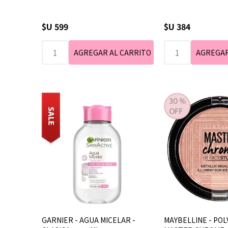
$U 599
$U 384
GARNIER - AGUA MICELAR -
MAYBELLINE - POL