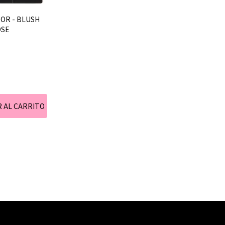
BOR - BLUSH
OSE