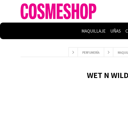
MAQUILLAJE
UÑAS
C
PERFUMERÍA
MAQUIL
WET N WILD 