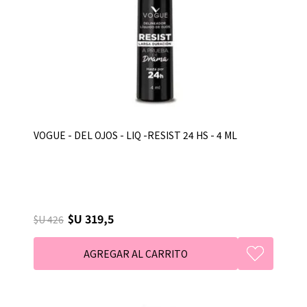
VOGUE - DEL OJOS - LIQ -RESIST 24 HS - 4 ML
$U 319,5
$U 426