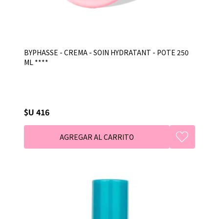
BYPHASSE - CREMA - SOIN HYDRATANT - POTE 250
ML ****
$U 416