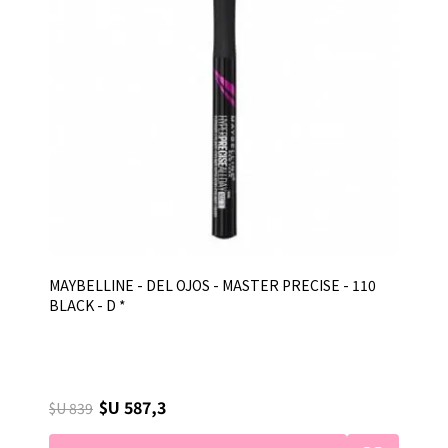
MAYBELLINE - DEL OJOS - MASTER PRECISE - 110
BLACK - D *
$U 587,3
$U 839