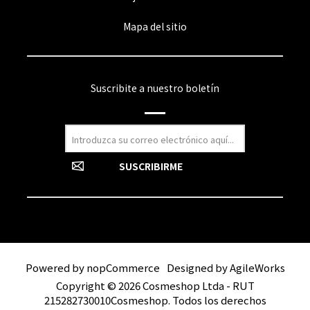
Mapa del sitio
Suscribite a nuestro boletín
Powered by
nopCommerce
Designed by
AgileWorks
Copyright © 2026 Cosmeshop Ltda - RUT
215282730010Cosmeshop. Todos los derechos