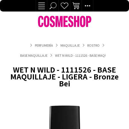
PERFUMERÍA
MAQUILLAJE
ROSTRO
BASE MAQUILLAJE
WET N WILD - 1111526 - BASE MAQUILLAJE - LIGERA
WET N WILD - 1111526 - BASE
MAQUILLAJE - LIGERA - Bronze
Bei