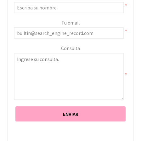
*
Tu email
*
Consulta
*