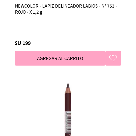
NEWCOLOR - LAPIZ DELINEADOR LABIOS - N° 753 -
ROJO - X 1,2 g
$U 199