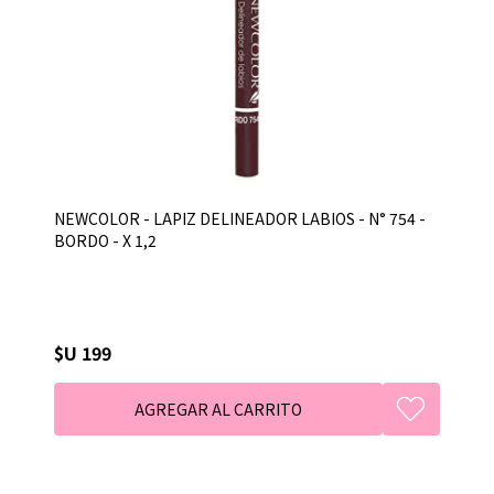
NEWCOLOR - LAPIZ DELINEADOR LABIOS - N° 754 -
BORDO - X 1,2
$U 199