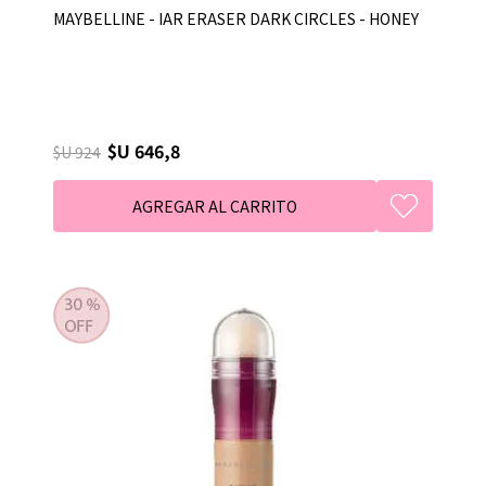
MAYBELLINE - IAR ERASER DARK CIRCLES - HONEY
$U 646,8
$U 924