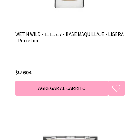
WET N WILD - 1111517 - BASE MAQUILLAJE - LIGERA
- Porcelain
$U 604