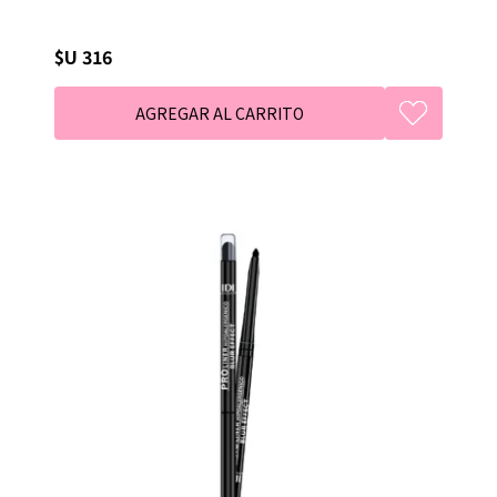
$U 316