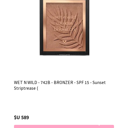
WET N WILD - 742B - BRONZER - SPF 15 - Sunset
Striptrease (
$U 589