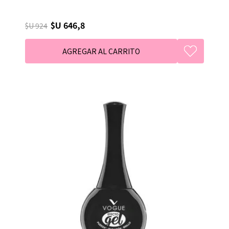
$U 646,8
$U 924