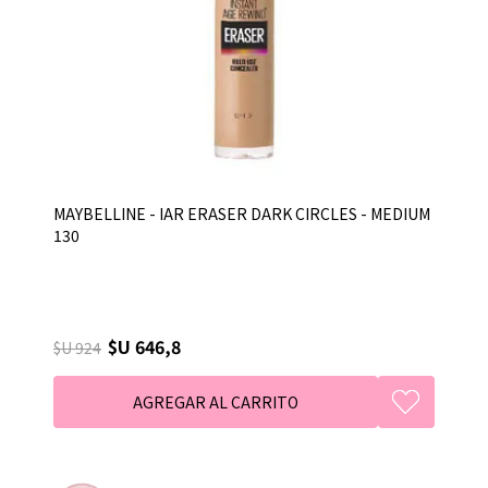
MAYBELLINE - IAR ERASER DARK CIRCLES - MEDIUM
130
$U 646,8
$U 924