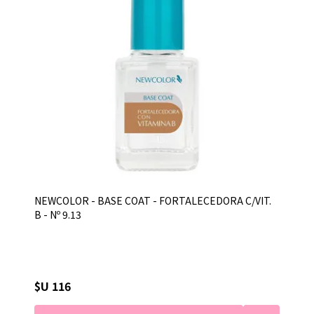
NEWCOLOR - BASE COAT - FORTALECEDORA C/VIT.
B - Nº 9.13
$U 116