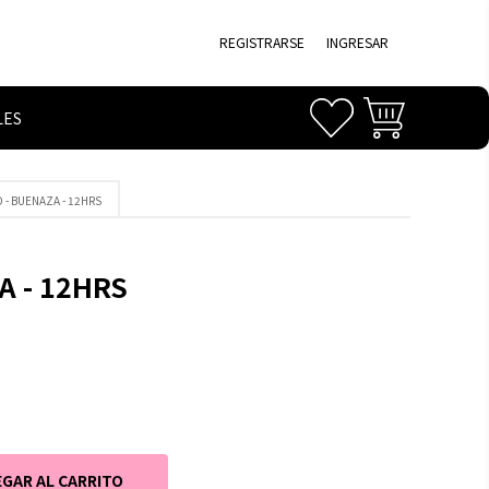
REGISTRARSE
INGRESAR
LES
O - BUENAZA - 12HRS
A - 12HRS