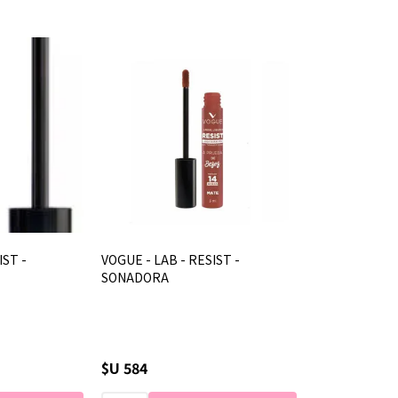
IST -
VOGUE - LAB - RESIST -
SONADORA
$U 584