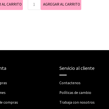
nta
Servicio al cliente
pras
Contactenos
ones
Políticas de cambio
 de compras
Trabaja con nosotros