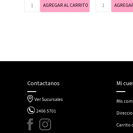
Contactanos
Mi cue
Ver Sucursales
Mis com
2406 5701
Direcci
Carrito