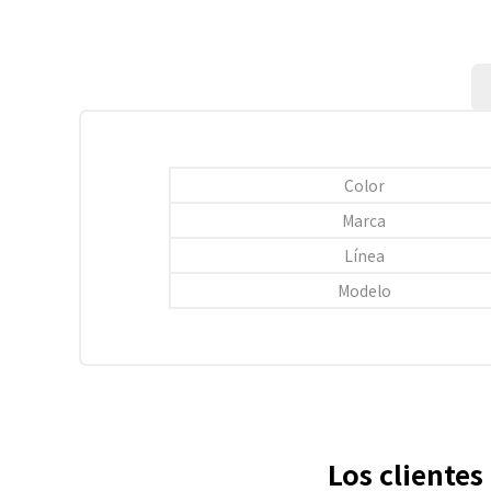
Color
Marca
Línea
Modelo
Los cliente