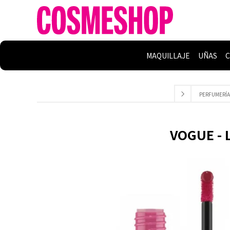
MAQUILLAJE
UÑAS
C
PERFUMERÍA
VOGUE - 