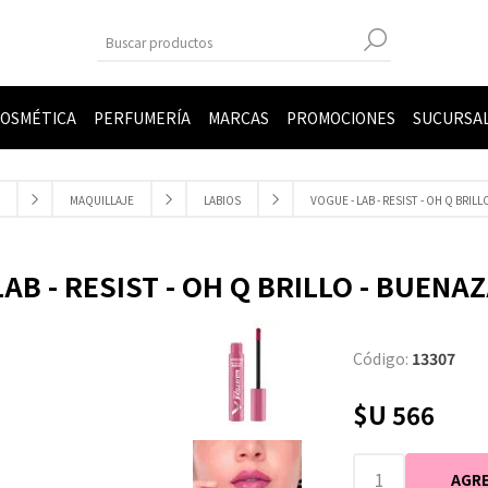
OSMÉTICA
PERFUMERÍA
MARCAS
PROMOCIONES
SUCURSA
MAQUILLAJE
LABIOS
VOGUE - LAB - RESIST - OH Q BRILL
LAB - RESIST - OH Q BRILLO - BUENAZ
Código:
13307
$U 566