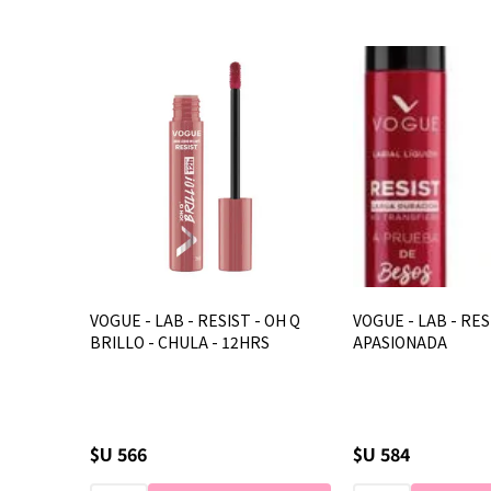
VOGUE - LAB - RESIST - OH Q
VOGUE - LAB - RES
BRILLO - CHULA - 12HRS
APASIONADA
$U 566
$U 584