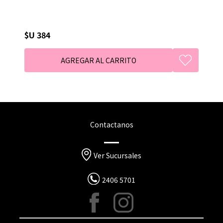
$U 384
Contactanos
Ver Sucursales
2406 5701