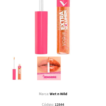
Marca:
Wet n Wild
Código:
12844