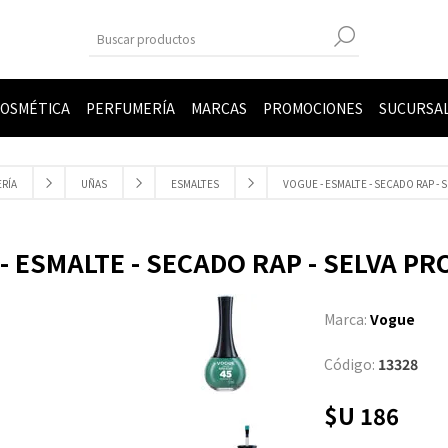
OSMÉTICA
PERFUMERÍA
MARCAS
PROMOCIONES
SUCURSA
RÍA
UÑAS
ESMALTES
VOGUE - ESMALTE - SECADO RAP -
- ESMALTE - SECADO RAP - SELVA P
Marca:
Vogue
Código:
13328
$U 186