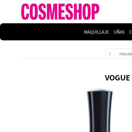
MAQUILLAJE
UÑAS
C
PERFUME
VOGUE 