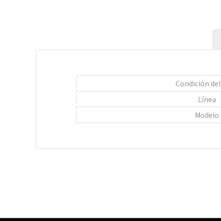
Condición del
Línea
Modelo