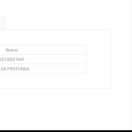
Nuevo
SECADO RAP
LVA PROFUNDA