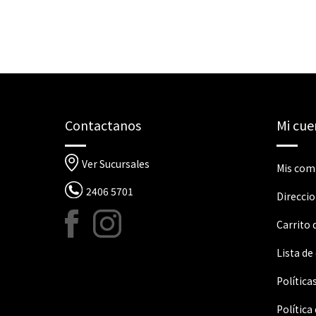
Contactanos
Mi cue
Ver Sucursales
Mis com
2406 5701
Direcci
Carrito
Lista de
Política
Política