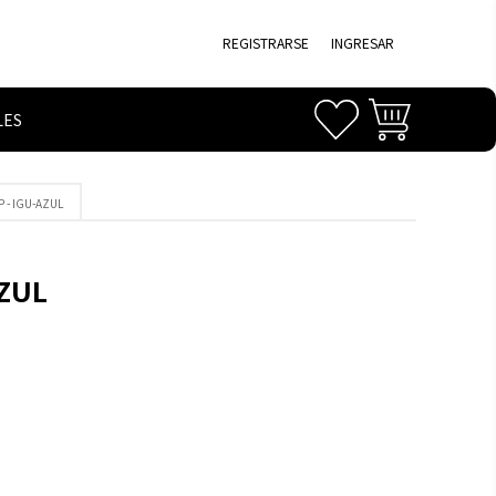
REGISTRARSE
INGRESAR
LES
 - IGU-AZUL
AZUL