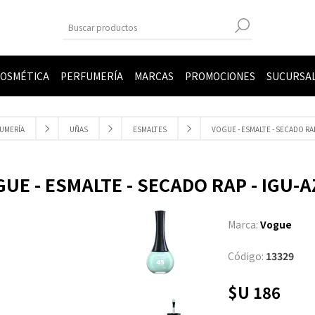
OSMÉTICA
PERFUMERÍA
MARCAS
PROMOCIONES
SUCURSA
UMERÍA
UÑAS
ESMALTES
VOGUE - ESMALTE - SECADO RAP
UE - ESMALTE - SECADO RAP - IGU-
Marca:
Vogue
Código:
13329
$U 186