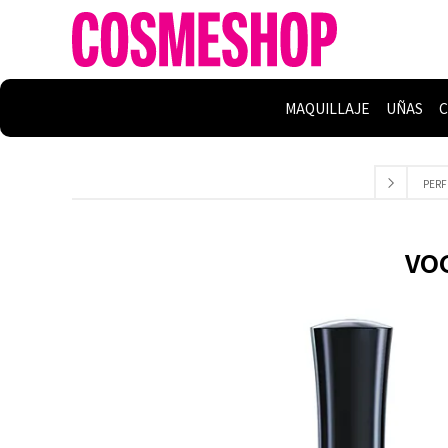
MAQUILLAJE
UÑAS
C
PERF
VOG