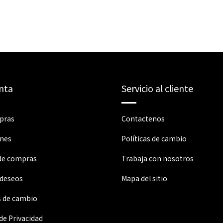
nta
Servicio al cliente
pras
Contactenos
ones
Políticas de cambio
 de compras
Trabaja con nosotros
 deseos
Mapa del sitio
s de cambio
 de Privacidad