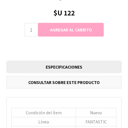
$U 122
ESPECIFICACIONES
CONSULTAR SOBRE ESTE PRODUCTO
Condición del ítem
Nuevo
Línea
FANTASTIC