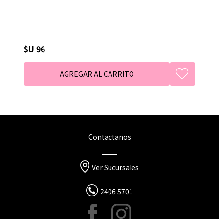
$U 96
Contactanos
Ver Sucursales
2406 5701