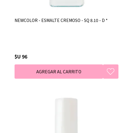
NEWCOLOR - ESMALTE CREMOSO - SQ 8.10 - D *
$U 96