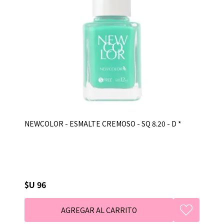
NEWCOLOR - ESMALTE CREMOSO - SQ 8.20 - D *
$U 96