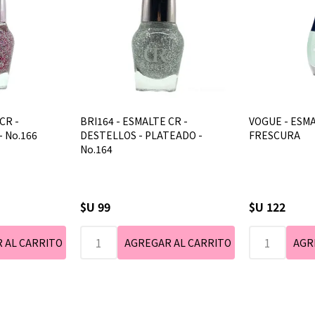
CR -
BRI164 - ESMALTE CR -
VOGUE - ESMA
- No.166
DESTELLOS - PLATEADO -
FRESCURA
No.164
$U 99
$U 122