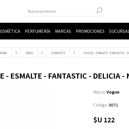
OSMÉTICA
PERFUMERÍA
MARCAS
PROMOCIONES
SUCURSA
ERÍA
UÑAS
ESMALTES
VOGUE - ESMALTE - FANTASTIC - DE
 - ESMALTE - FANTASTIC - DELICIA - 
Marca:
Vogue
Código:
8071
$U 122