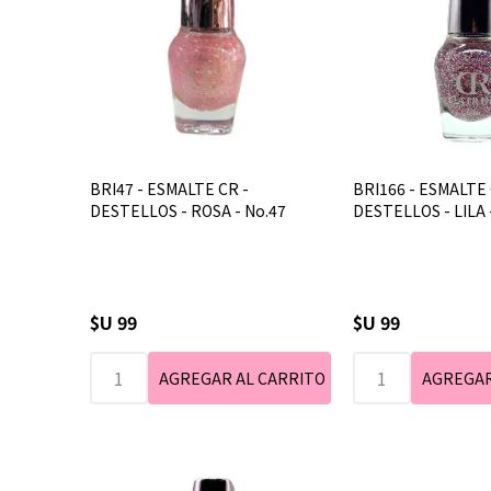
BRI47 - ESMALTE CR -
BRI166 - ESMALTE 
DESTELLOS - ROSA - No.47
DESTELLOS - LILA 
$U 99
$U 99