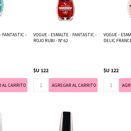
- FANTASTIC -
VOGUE - ESMALTE - FANTASTIC -
VOGUE - ESMA
ROJO RUBI - Nº 62
DELIC FRANCE
$U 122
$U 122