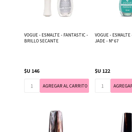
VOGUE - ESMALTE - FANTASTIC -
VOGUE - ESMALTE 
BRILLO SECANTE
JADE - Nº 67
$U 146
$U 122