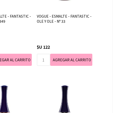
LTE - FANTASTIC -
VOGUE - ESMALTE - FANTASTIC -
349
OLE Y OLE - Nº 33
$U 122