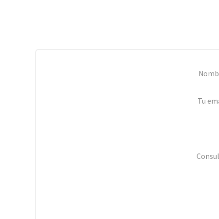
Nomb
Tu ema
Consul