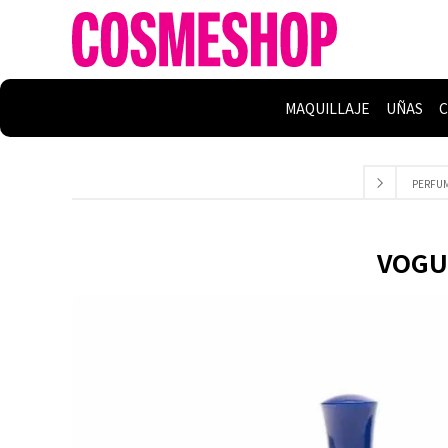
MAQUILLAJE
UÑAS
C
PERFUM
VOGUE