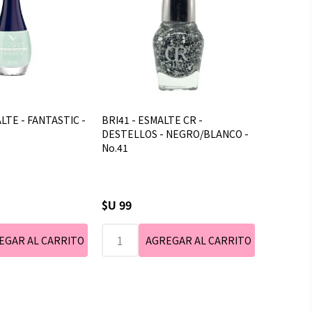
LTE - FANTASTIC -
BRI41 - ESMALTE CR -
DESTELLOS - NEGRO/BLANCO -
No.41
$U 99