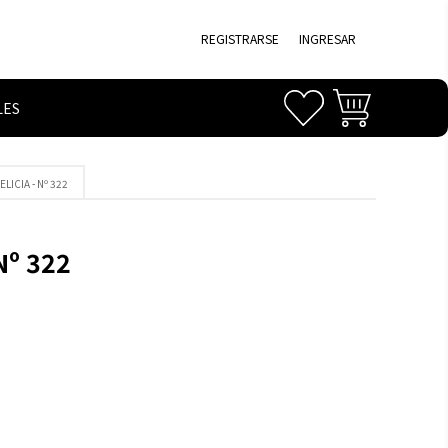
REGISTRARSE
INGRESAR
LES
LICIA - Nº 322
Nº 322