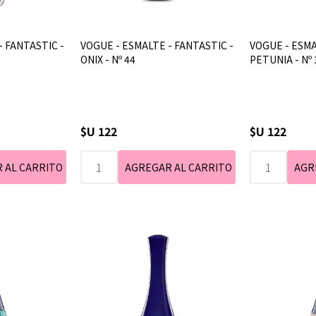
- FANTASTIC -
VOGUE - ESMALTE - FANTASTIC -
VOGUE - ESMA
ONIX - Nº 44
PETUNIA - Nº 
$U 122
$U 122