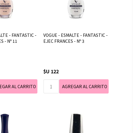
LTE - FANTASTIC -
VOGUE - ESMALTE - FANTASTIC -
S - Nº 11
EJEC FRANCES - Nº 3
$U 122