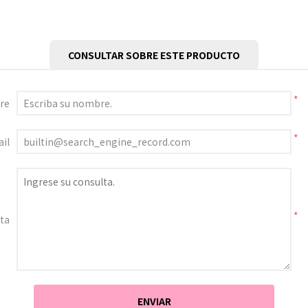
CONSULTAR SOBRE ESTE PRODUCTO
*
re
*
il
*
ta