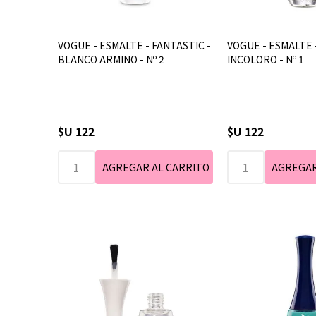
VOGUE - ESMALTE - FANTASTIC -
VOGUE - ESMALTE 
BLANCO ARMINO - Nº 2
INCOLORO - Nº 1
$U 122
$U 122