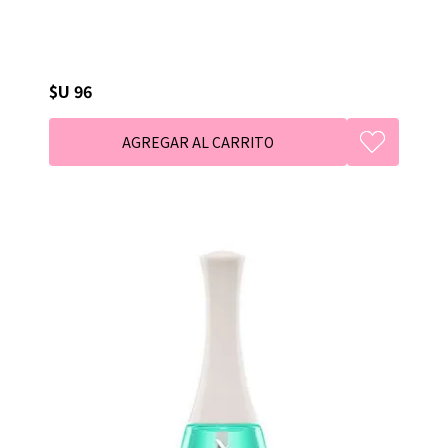
$U 96