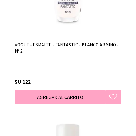
VOGUE - ESMALTE - FANTASTIC - BLANCO ARMINO -
Nº 2
$U 122