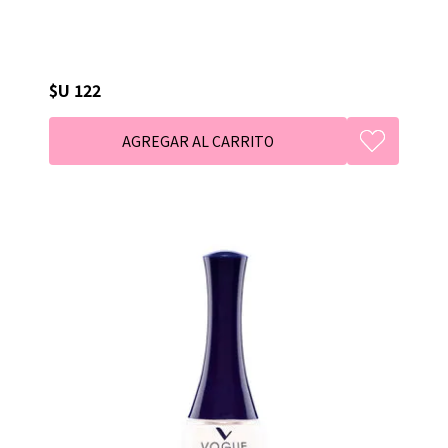
$U 122