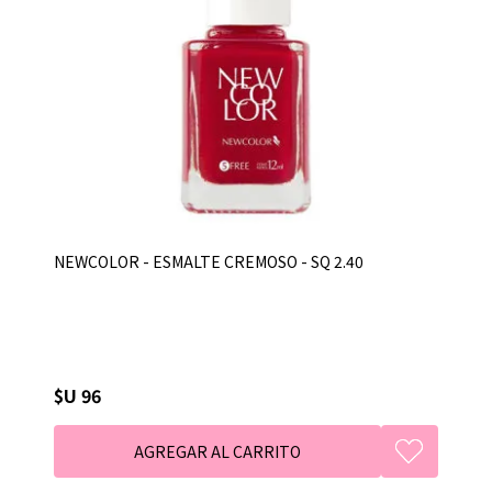
NEWCOLOR - ESMALTE CREMOSO - SQ 2.40
$U 96