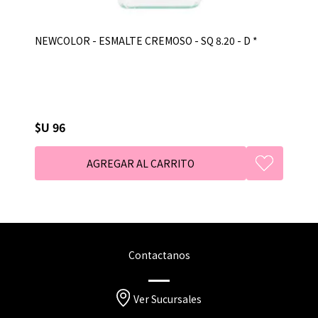
NEWCOLOR - ESMALTE CREMOSO - SQ 8.20 - D *
$U 96
Contactanos
Ver Sucursales