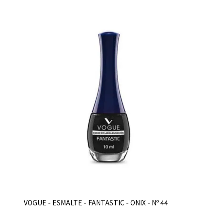
VOGUE - ESMALTE - FANTASTIC - ONIX - Nº 44