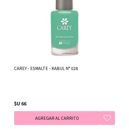
CAREY - ESMALTE - KABUL N° 028
$U 66