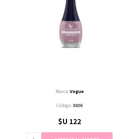
Marca:
Vogue
Código:
8806
$U 122