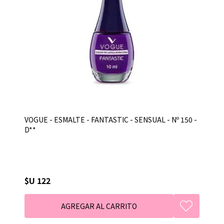
VOGUE - ESMALTE - FANTASTIC - SENSUAL - Nº 150 -
D**
$U 122