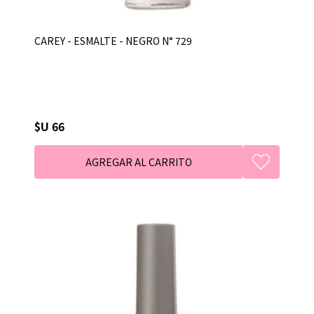
CAREY - ESMALTE - NEGRO N° 729
$U 66