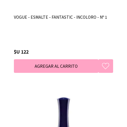
VOGUE - ESMALTE - FANTASTIC - INCOLORO - Nº 1
$U 122