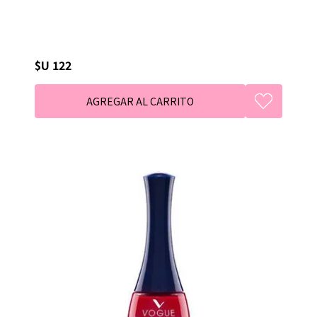
$U 122