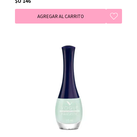
$U 146