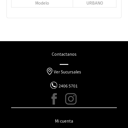
Modelo
URBANO
Contactanos
Ver Sucursales
2406 5701
Mi cuenta