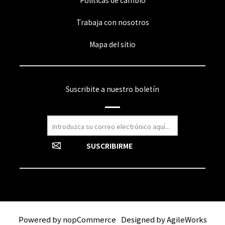
Políticas de cambio
Trabaja con nosotros
Mapa del sitio
Suscribite a nuestro boletín
Powered by
nopCommerce
Designed by
AgileWorks