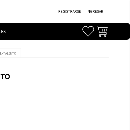
REGISTRARSE
INGRESAR
LES
L - TALENTO
NTO