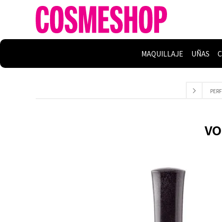
MAQUILLAJE
UÑAS
C
PERF
VO