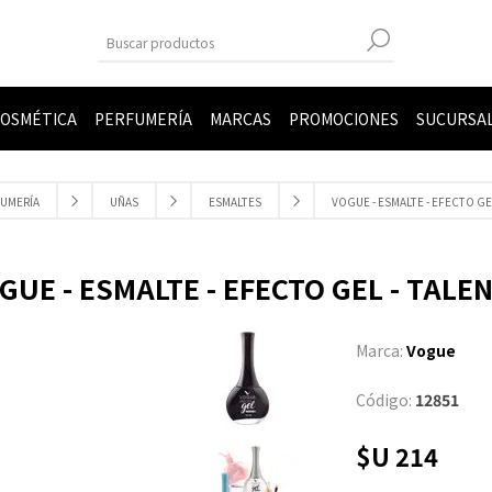
OSMÉTICA
PERFUMERÍA
MARCAS
PROMOCIONES
SUCURSA
UMERÍA
UÑAS
ESMALTES
VOGUE - ESMALTE - EFECTO GE
GUE - ESMALTE - EFECTO GEL - TALE
Marca:
Vogue
Código:
12851
$U 214