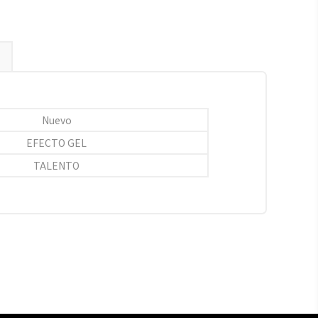
Nuevo
EFECTO GEL
TALENTO