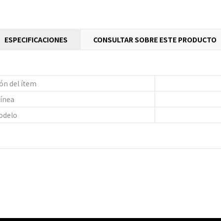
ESPECIFICACIONES
CONSULTAR SOBRE ESTE PRODUCTO
ón del ítem
ínea
odelo