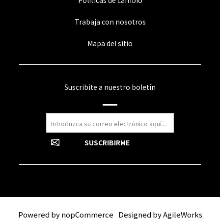
Políticas de cambio
Trabaja con nosotros
Mapa del sitio
Suscribite a nuestro boletín
Powered by
nopCommerce
Designed by
AgileWorks