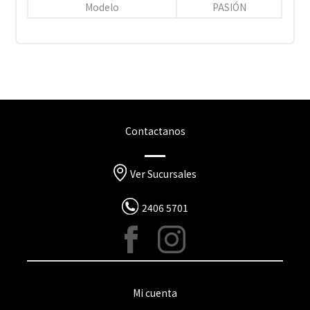
Modelo
PASIÓN
Contactanos
Ver Sucursales
2406 5701
Mi cuenta