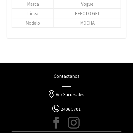
Marca
Vogue
Línea
EFECTO GEL
Modelo
MOCHA
Contactanos
Ver Sucursales
2406 5701