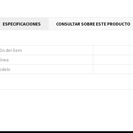
ESPECIFICACIONES
CONSULTAR SOBRE ESTE PRODUCTO
ón del ítem
ínea
odelo