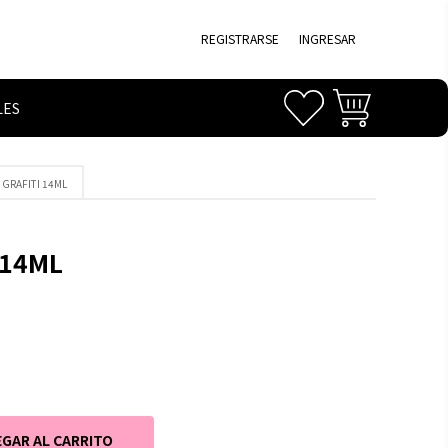
REGISTRARSE
INGRESAR
LES
 GRAFITI 14ML
 14ML