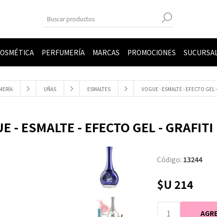
OSMÉTICA
PERFUMERÍA
MARCAS
PROMOCIONES
SUCURSA
MERÍA
UÑAS
ESMALTES
VOGUE - ESMALTE - EFECTO GEL -
E - ESMALTE - EFECTO GEL - GRAFITI
Código:
13244
$U 214