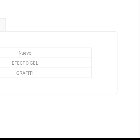
Nuevo
EFECTO GEL
GRAFITI