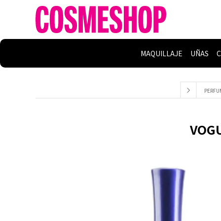
MAQUILLAJE
UÑAS
C
PERFU
VOGU