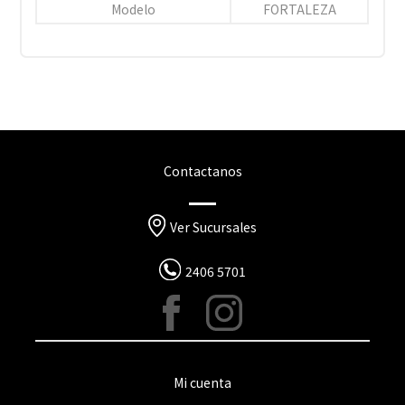
Modelo
FORTALEZA
Contactanos
Ver Sucursales
2406 5701
Mi cuenta