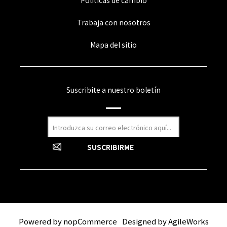
Políticas de cambio
Trabaja con nosotros
Mapa del sitio
Suscribite a nuestro boletín
Powered by
nopCommerce
Designed by
AgileWorks