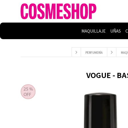
MAQUILLAJE
UÑAS
C
PERFUMERÍA
MAQU
VOGUE - BAS