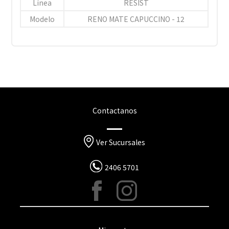
Línea
RESIST
Modelo
RENO MATE CAPUCCINO - 12
Contactanos
Ver Sucursales
2406 5701