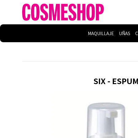
MAQUILLAJE
UÑAS
C
SIX - ESPU