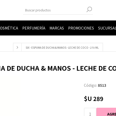
OSMÉTICA
PERFUMERÍA
MARCAS
PROMOCIONES
SUCURSA
SIX - ESPUMA DE DUCHA & MANOS - LECHE DE COCO - 270 ML
MA DE DUCHA & MANOS - LECHE DE CO
Código:
8513
$U 289