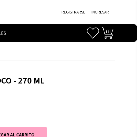
REGISTRARSE
INGRESAR
LES
CO - 270 ML