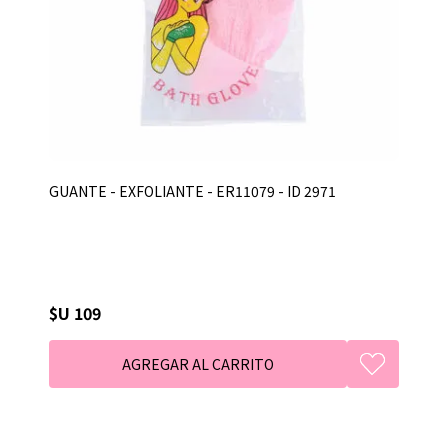
GUANTE - EXFOLIANTE - ER11079 - ID 2971
$U 109