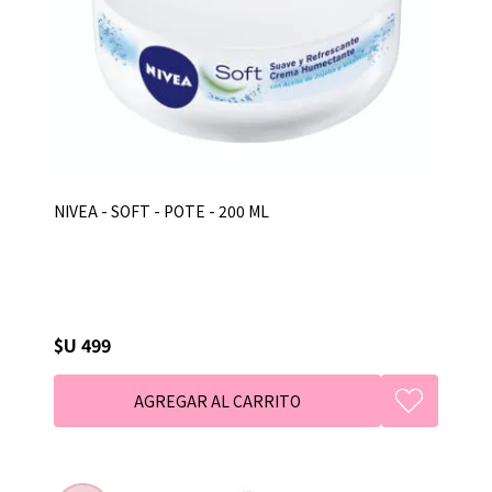
NIVEA - SOFT - POTE - 200 ML
$U 499