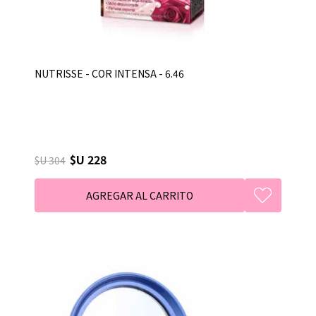
NUTRISSE - COR INTENSA - 6.46
$U 228
$U 304