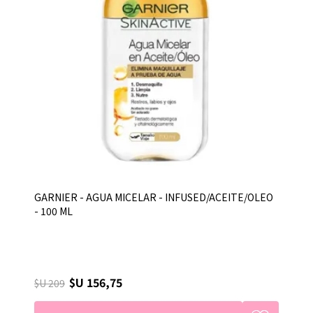
GARNIER - AGUA MICELAR - INFUSED/ACEITE/OLEO
- 100 ML
$U 156,75
$U 209