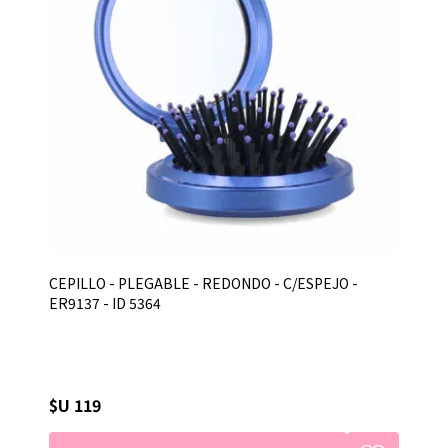
CEPILLO - PLEGABLE - REDONDO - C/ESPEJO -
ER9137 - ID 5364
$U 119