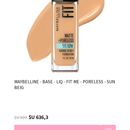
MAYBELLINE - BASE - LIQ - FIT ME - PORELESS - SUN
BEIG
$U 636,3
$U 909