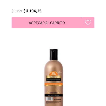
$U 194,25
$U 259