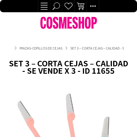
PINZAS-CEPILLOS DE CEJAS
SET 3 – CORTA CEJAS – CALIDAD - SE VENDE X
SET 3 – CORTA CEJAS – CALIDAD
- SE VENDE X 3 - ID 11655