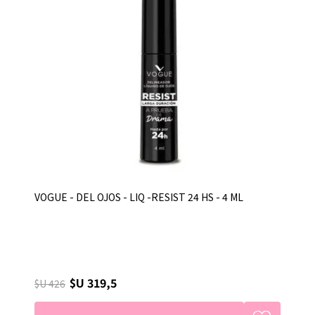
VOGUE - DEL OJOS - LIQ -RESIST 24 HS - 4 ML
$U 319,5
$U 426