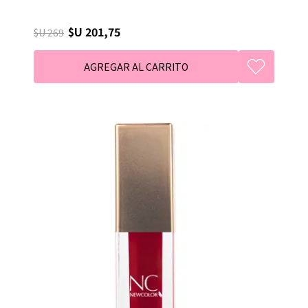
$U 201,75
$U 269