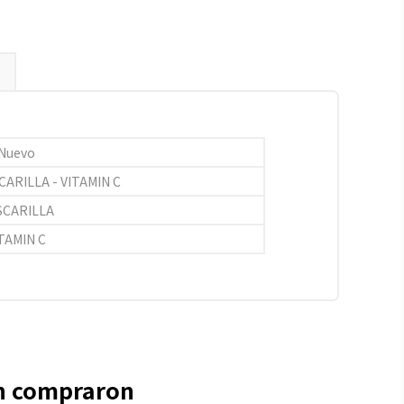
Nuevo
ARILLA - VITAMIN C
SCARILLA
TAMIN C
én compraron