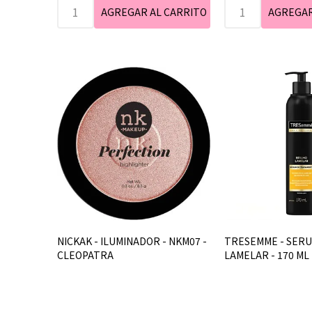
NICKAK - ILUMINADOR - NKM07 -
TRESEMME - SERU
CLEOPATRA
LAMELAR - 170 ML 