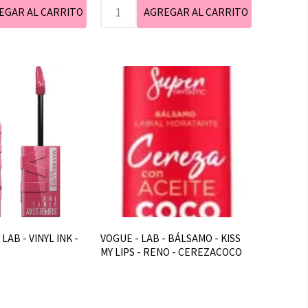
LAB - VINYL INK -
VOGUE - LAB - BÁLSAMO - KISS
MY LIPS - RENO - CEREZACOCO