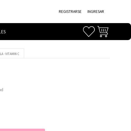
REGISTRARSE
INGRESAR
LES
A - VITAMIN C
ad