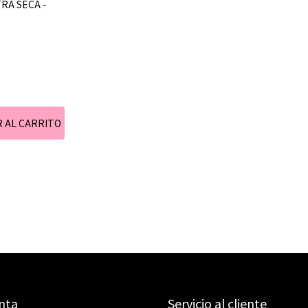
TRA SECA -
nta
Servicio al cliente