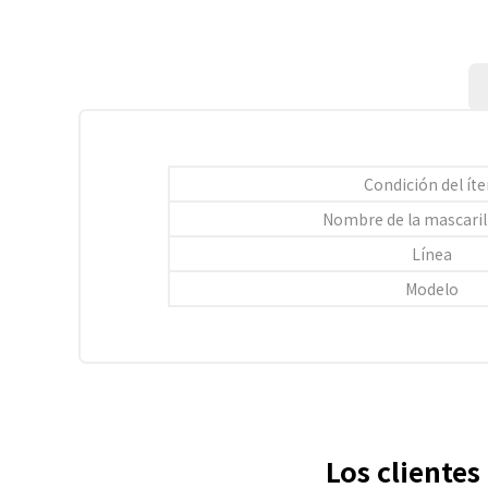
Condición del ít
Nombre de la mascarill
Línea
Modelo
Los cliente