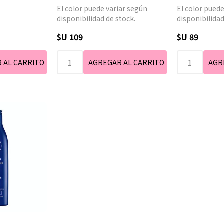
El color puede variar según
El color puede
disponibilidad de stock.
disponibilidad
$U 109
$U 89