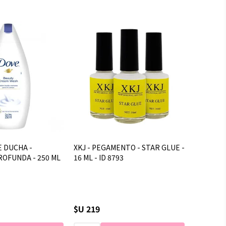
E DUCHA -
XKJ - PEGAMENTO - STAR GLUE -
ROFUNDA - 250 ML
16 ML - ID 8793
$U 219