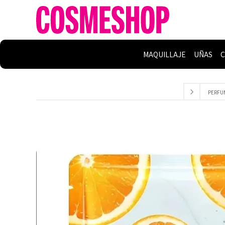
MAQUILLAJE
UÑAS
C
PERFU