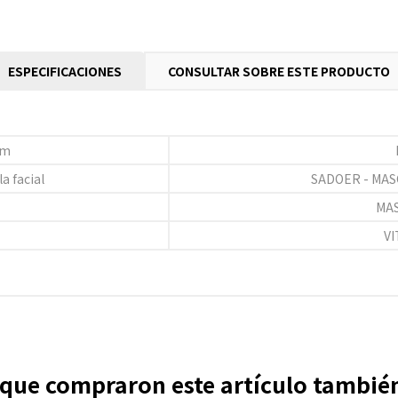
ESPECIFICACIONES
CONSULTAR SOBRE ESTE PRODUCTO
em
a facial
SADOER - MASC
MA
VI
s que compraron este artículo tambi