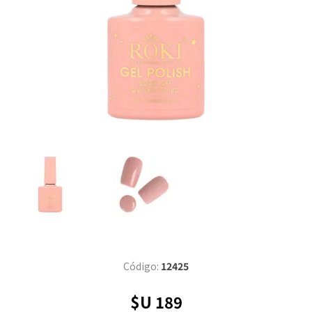
Código:
12425
$U 189