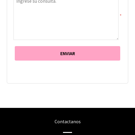
*
Contactanos