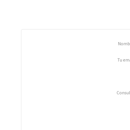
Nomb
Tu ema
Consul