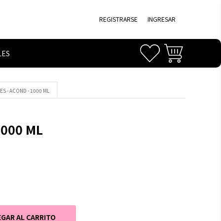
REGISTRARSE
INGRESAR
LES
ES - ACOND - 1000 ML
1000 ML