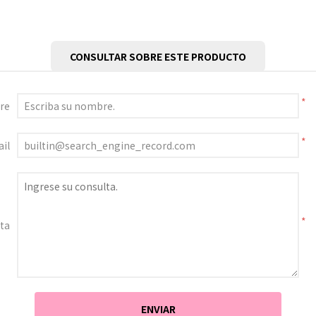
CONSULTAR SOBRE ESTE PRODUCTO
*
re
*
il
*
ta