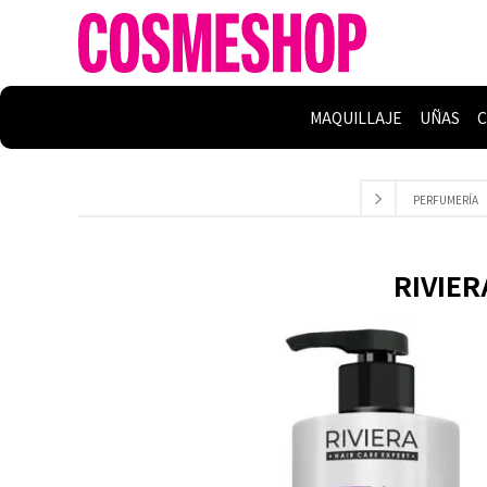
MAQUILLAJE
UÑAS
C
PERFUMERÍA
RIVIER