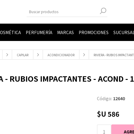
OSMÉTICA
PERFUMERÍA
MARCAS
PROMOCIONES
SUCURSA
CAPILAR
ACONDICIONADOR
RIVIERA - RUBIOS IMPACTANT
A - RUBIOS IMPACTANTES - ACOND - 
Código:
12640
$U 586