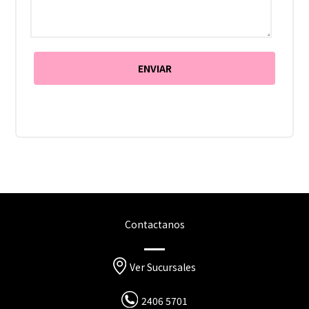
Contactanos
Ver Sucursales
2406 5701