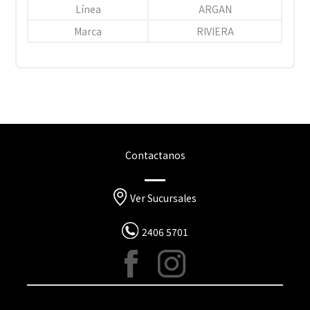
Línea
ARGAN
Marca
RIVIERA
Contactanos
Ver Sucursales
2406 5701