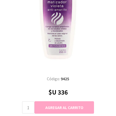
Código:
9425
$U 336