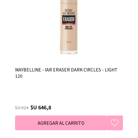
MAYBELLINE - IAR ERASER DARK CIRCLES - LIGHT
120
$U 646,8
$U 924