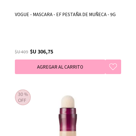
VOGUE - MASCARA - EF PESTAÑA DE MUÑECA - 9G
$U 306,75
$U 409