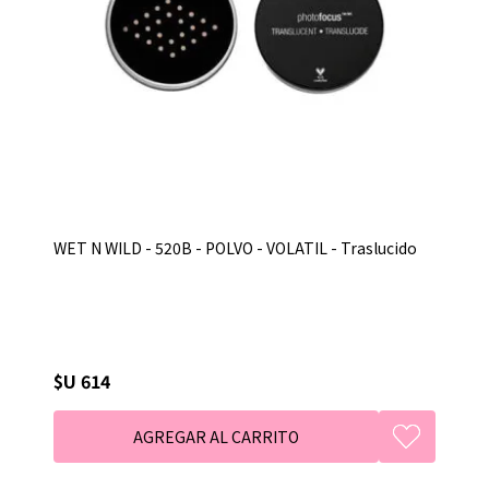
WET N WILD - 520B - POLVO - VOLATIL - Traslucido
$U 614