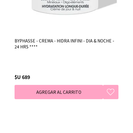
BYPHASSE - CREMA - HIDRA INFINI - DIA & NOCHE -
24 HRS ****
$U 689