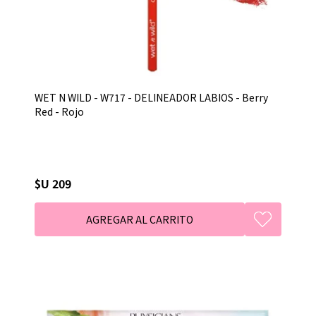
WET N WILD - W717 - DELINEADOR LABIOS - Berry
Red - Rojo
$U 209