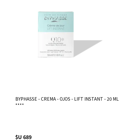
BYPHASSE - CREMA - OJOS - LIFT INSTANT - 20 ML
****
$U 689