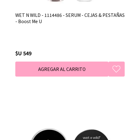
WET N WILD - 1114486 - SERUM - CEJAS & PESTAÑAS
- Boost Me U
$U 549