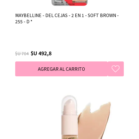
MAYBELLINE - DEL CEJAS - 2 EN 1 - SOFT BROWN -
255 - D *
$U 492,8
$U 704