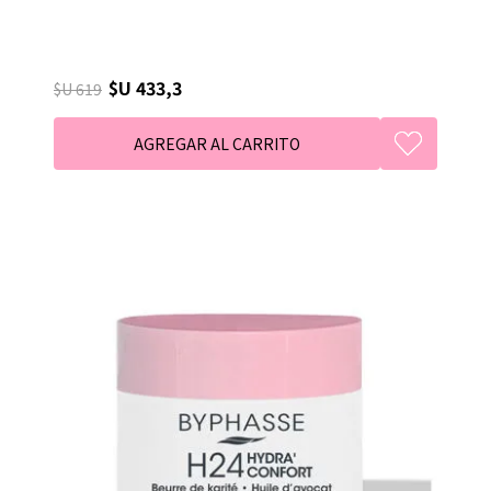
$U 433,3
$U 619