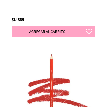
$U 889