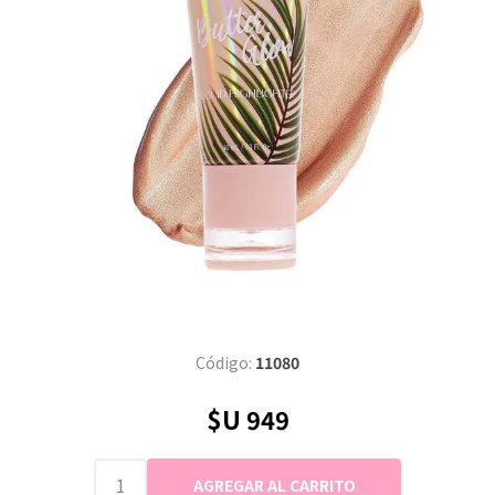
Código:
11080
$U 949