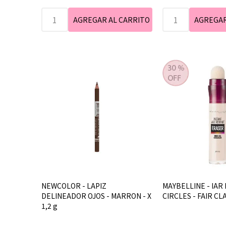
NEWCOLOR - LAPIZ
MAYBELLINE - IAR
DELINEADOR OJOS - MARRON - X
CIRCLES - FAIR CL
1,2 g