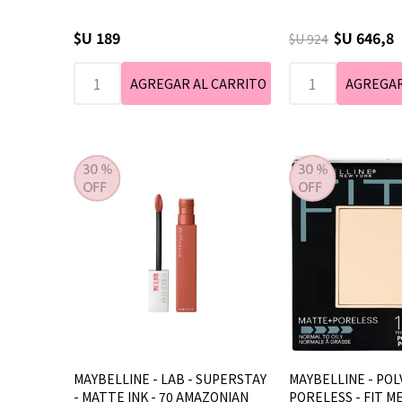
$U 189
$U 646,8
$U 924
MAYBELLINE - LAB - SUPERSTAY
MAYBELLINE - POL
- MATTE INK - 70 AMAZONIAN
PORELESS - FIT ME