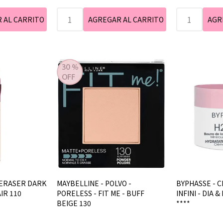
 ERASER DARK
MAYBELLINE - POLVO -
BYPHASSE - C
AIR 110
PORELESS - FIT ME - BUFF
INFINI - DIA 
BEIGE 130
****