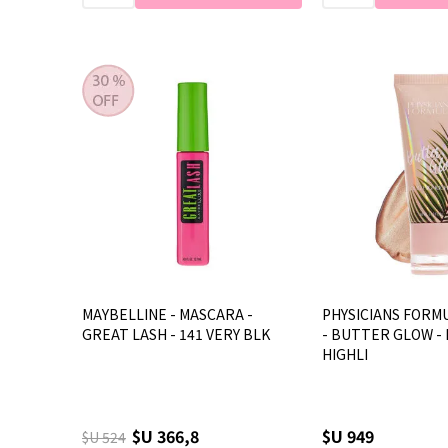
MAYBELLINE - MASCARA -
PHYSICIANS FORMU
GREAT LASH - 141 VERY BLK
- BUTTER GLOW - 
HIGHLI
$U 366,8
$U 949
$U 524