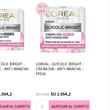
COLIC BRIGHT -
LOREAL - GLYCOLIC BRIGHT -
 - ANTI-MANCHA -
CREMA DÍA - ANTI-MANCHA -
FPS30
.054,2
$U 1.054,2
$U 1.506