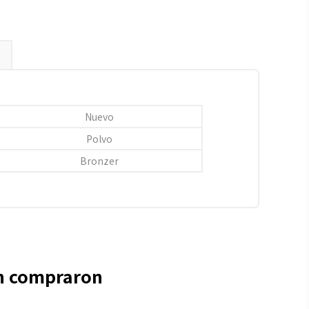
Nuevo
Polvo
Bronzer
én compraron