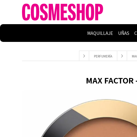
MAQUILLAJE
UÑAS
C
PERFUMERÍA
MA
MAX FACTOR -