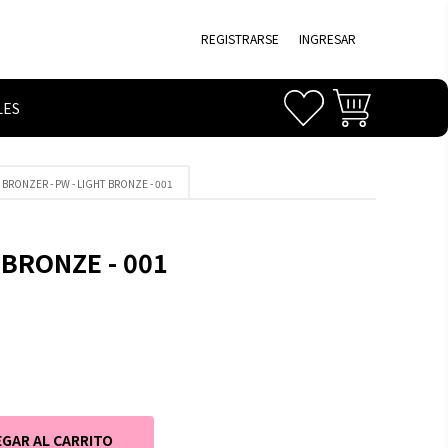
REGISTRARSE
INGRESAR
LES
 BRONZER - PW - LIGHT BRONZE - 001
 BRONZE - 001