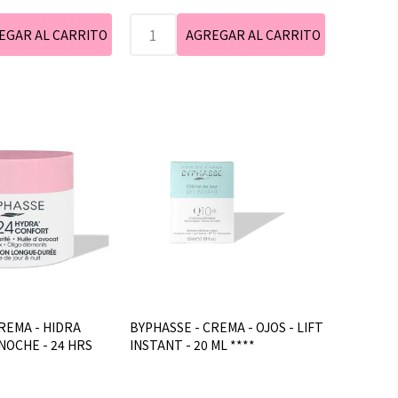
REMA - HIDRA
BYPHASSE - CREMA - OJOS - LIFT
& NOCHE - 24 HRS
INSTANT - 20 ML ****