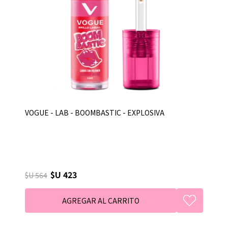
VOGUE - LAB - BOOMBASTIC - EXPLOSIVA
$U 423
$U 564