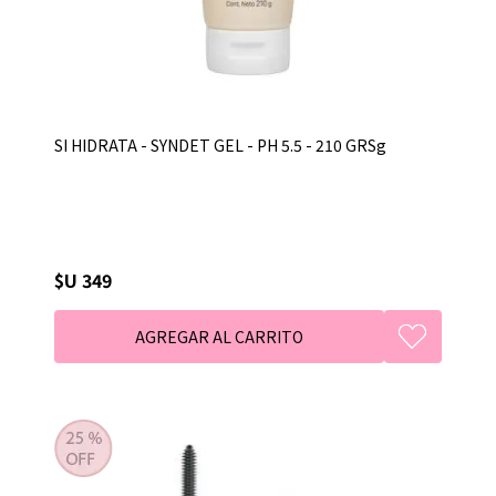
SI HIDRATA - SYNDET GEL - PH 5.5 - 210 GRSg
$U 349