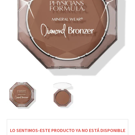
LO SENTIMOS-ESTE PRODUCTO YA NO ESTÁ DISPONIBLE