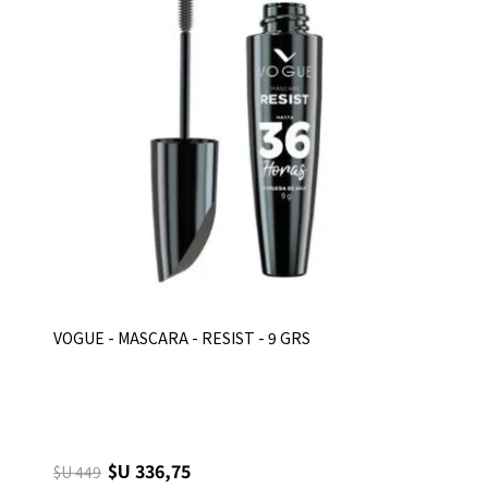
VOGUE - MASCARA - RESIST - 9 GRS
$U 336,75
$U 449