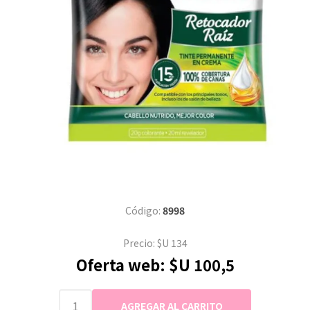
Código:
8998
Precio:
$U 134
Oferta web:
$U 100,5