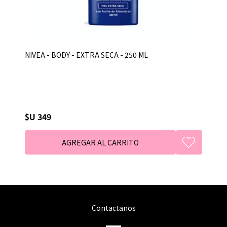
NIVEA - BODY - EXTRA SECA - 250 ML
$U 349
Contactanos