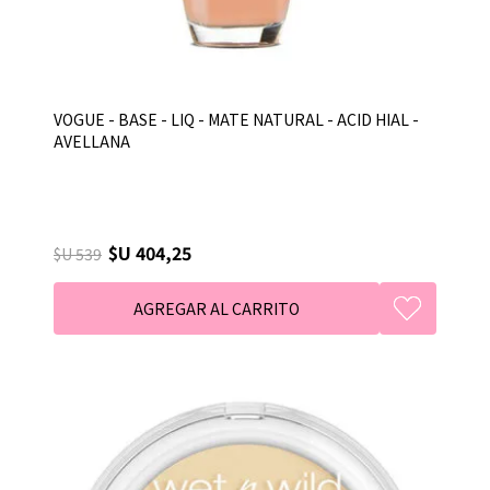
VOGUE - BASE - LIQ - MATE NATURAL - ACID HIAL -
AVELLANA
$U 404,25
$U 539