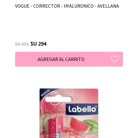
VOGUE - CORRECTOR - HYALURONICO - AVELLANA
$U 294
$U 392