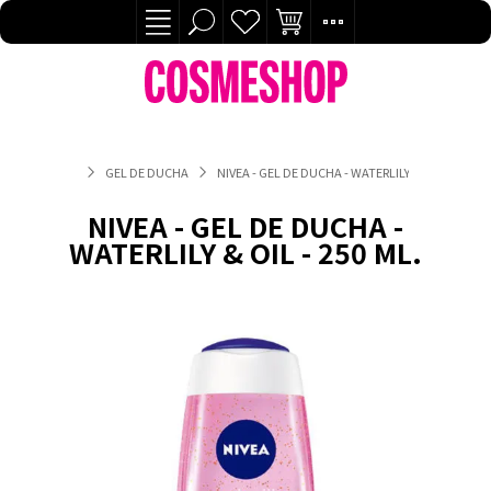
GEL DE DUCHA
NIVEA - GEL DE DUCHA - WATERLILY & OIL - 250 ML
NIVEA - GEL DE DUCHA -
WATERLILY & OIL - 250 ML.