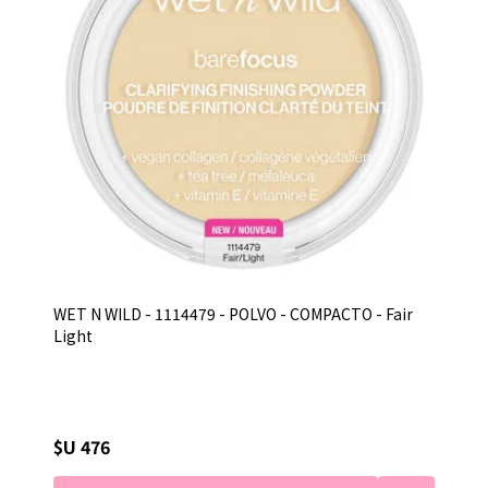
WET N WILD - 1114479 - POLVO - COMPACTO - Fair
Light
$U 476