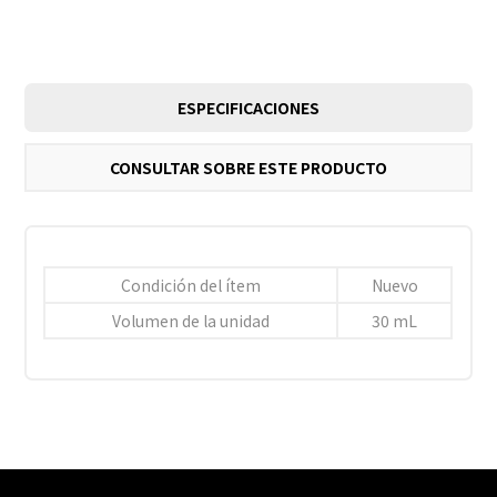
ESPECIFICACIONES
CONSULTAR SOBRE ESTE PRODUCTO
Condición del ítem
Nuevo
Volumen de la unidad
30 mL