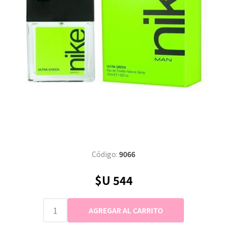
Código:
9066
$U 544