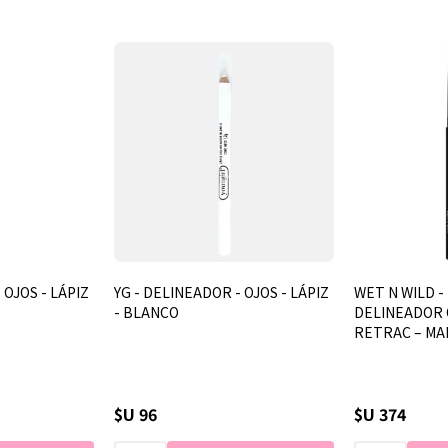
 OJOS - LÁPIZ
YG - DELINEADOR - OJOS - LÁPIZ
WET N WILD - 
- BLANCO
DELINEADOR 
RETRAC – MA
$U 96
$U 374