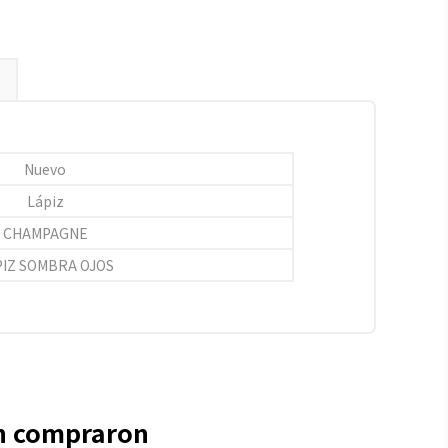
Nuevo
Lápiz
CHAMPAGNE
PIZ SOMBRA OJOS
én compraron