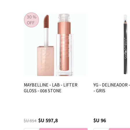
MAYBELLINE - LAB - LIFTER
YG - DELINEADOR -
GLOSS - 008 STONE
- GRIS
$U 597,8
$U 96
$U 854