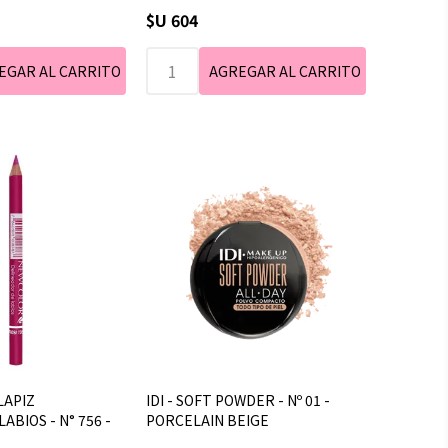
$U 604
LAPIZ
IDI - SOFT POWDER - Nº 01 -
ABIOS - N° 756 -
PORCELAIN BEIGE