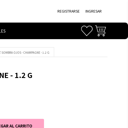
REGISTRARSE
INGRESAR
LES
 SOMBRA OJOS - CHAMPAGNE - 1.2 G
E - 1.2 G