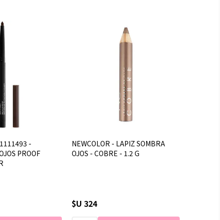
1111493 -
NEWCOLOR - LAPIZ SOMBRA
OJOS PROOF
OJOS - COBRE - 1.2 G
R
$U 324