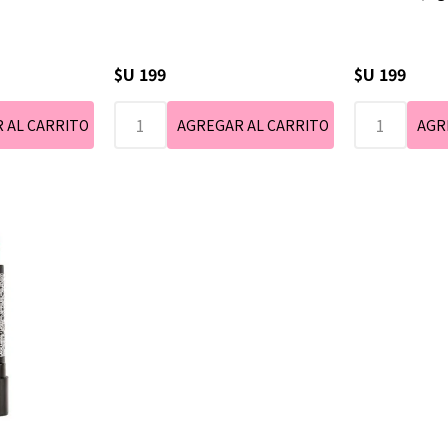
$U 199
$U 199