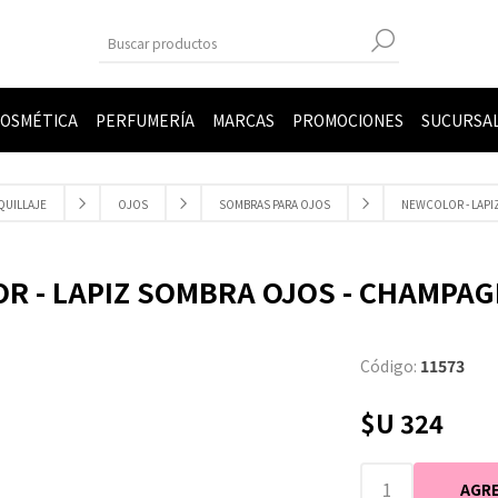
OSMÉTICA
PERFUMERÍA
MARCAS
PROMOCIONES
SUCURSA
QUILLAJE
OJOS
SOMBRAS PARA OJOS
NEWCOLOR - LAPIZ
 - LAPIZ SOMBRA OJOS - CHAMPAGN
Código:
11573
$U 324