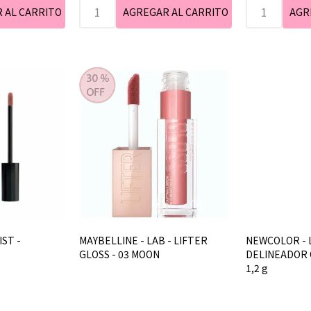
IST -
MAYBELLINE - LAB - LIFTER
NEWCOLOR - 
GLOSS - 03 MOON
DELINEADOR O
1,2 g