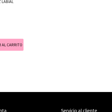
 LABIAL
nta
Servicio al cliente