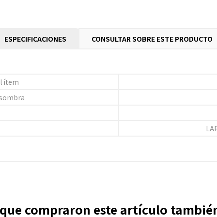
ESPECIFICACIONES
CONSULTAR SOBRE ESTE PRODUCTO
l ítem
 sombra
o
LA
s que compraron este artículo tambi