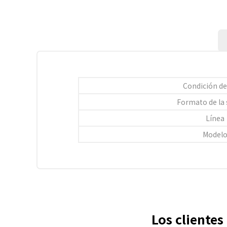
Condición de
Formato de la
Línea
Model
Los cliente